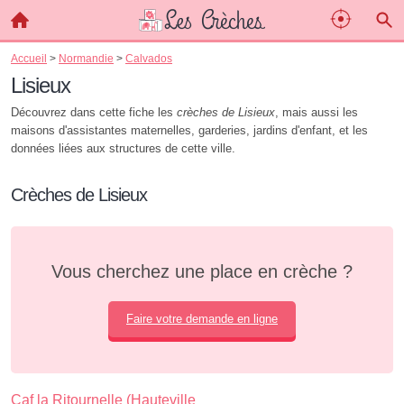
Accueil
>
Normandie
>
Calvados
Lisieux
Découvrez dans cette fiche les
crèches de Lisieux
, mais aussi les
maisons d'assistantes maternelles, garderies, jardins d'enfant, et les
données liées aux structures de cette ville.
Crèches de Lisieux
Vous cherchez une place en crèche ?
Faire votre demande en ligne
Caf la Ritournelle (Hauteville