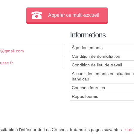
Appeler ce multi-accueil
Informations
Âge des enfants
seⓐgmail.com
Condition de domiciliation
usse.fr
Condition de lieu de travail
Accueil des enfants en situation 
handicap
Couches fournies
Repas fournis
ultable à l'intérieur de Les Creches .fr dans les pages suivantes :
crè