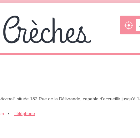
-Accueil
, située 182 Rue de la Délivrande, capable d'accueillir jusqu'à
ion
Téléphone