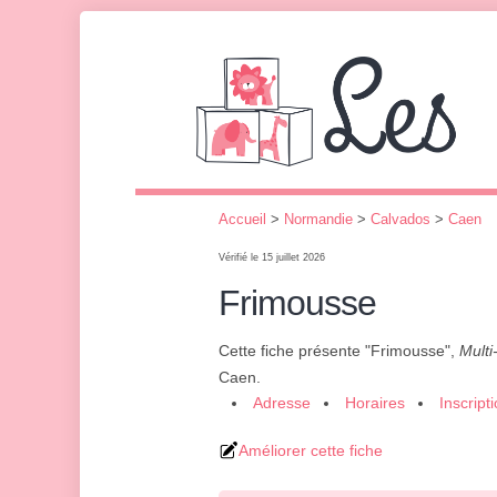
Accueil
>
Normandie
>
Calvados
>
Caen
Vérifié le 15 juillet 2026
Frimousse
Cette fiche présente "Frimousse",
Multi
Caen.
Adresse
Horaires
Inscript
Améliorer cette fiche