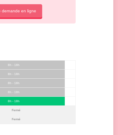
e demande en ligne
8h - 18h
8h - 18h
8h - 18h
8h - 18h
8h - 18h
Fermé
Fermé