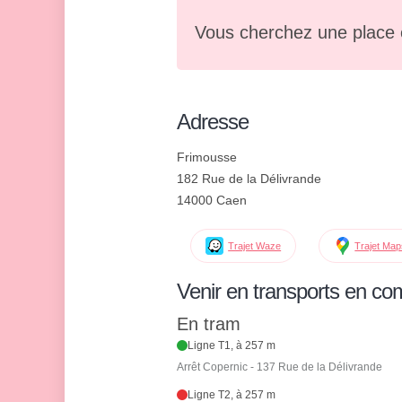
Vous cherchez une place 
Adresse
Frimousse
182 Rue de la Délivrande
14000 Caen
Trajet Waze
Trajet Ma
Venir en transports en c
En tram
Ligne T1, à 257 m
Arrêt Copernic - 137 Rue de la Délivrande
Ligne T2, à 257 m