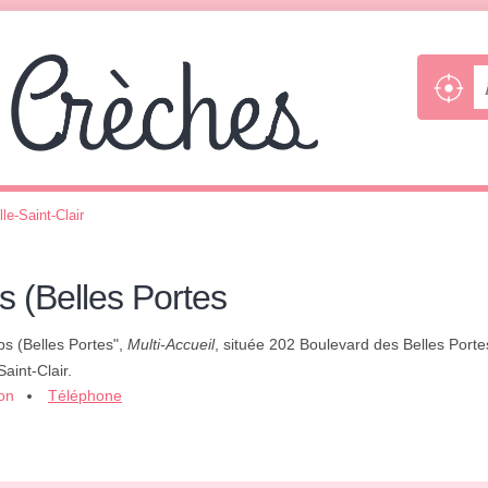
le-Saint-Clair
s (Belles Portes
ps (Belles Portes",
Multi-Accueil
, située 202 Boulevard des Belles Portes
aint-Clair.
ion
Téléphone