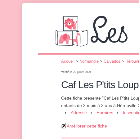
Accueil
>
Normandie
>
Calvados
>
Hérouvil
Vérifié le 22 juillet 2026
Caf Les P'tits Loup
Cette fiche présente "Caf Les P'tits Lou
enfants de 3 mois à 3 ans à Hérouville-S
Adresse
Horaires
Inscript
Améliorer cette fiche