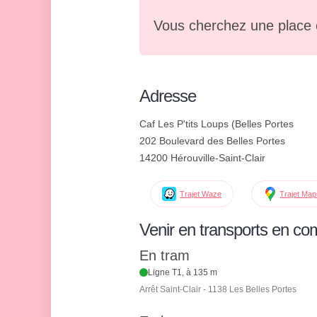
Vous cherchez une place 
Adresse
Caf Les P'tits Loups (Belles Portes
202 Boulevard des Belles Portes
14200 Hérouville-Saint-Clair
Trajet Waze
Trajet Ma
Venir en transports en c
En tram
Ligne T1, à 135 m
Arrêt Saint-Clair - 1138 Les Belles Portes