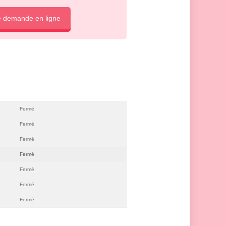
e demande en ligne
Fermé
Fermé
Fermé
Fermé
Fermé
Fermé
Fermé