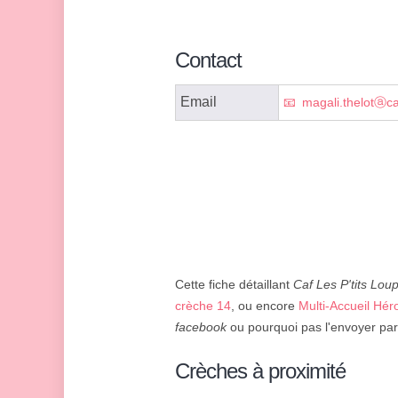
Contact
Email
magali.thelotⓐca
Cette fiche détaillant
Caf Les P'tits Lou
crèche 14
, ou encore
Multi-Accueil Héro
facebook
ou pourquoi pas l'envoyer par
Crèches à proximité