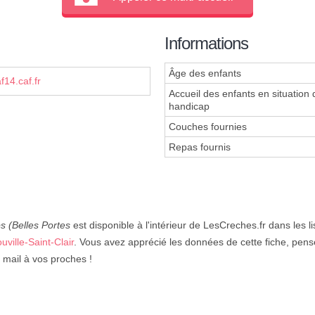
Informations
Âge des enfants
f14.caf.fr
Accueil des enfants en situation 
handicap
Couches fournies
Repas fournis
ps (Belles Portes
est disponible à l'intérieur de LesCreches.fr dans les l
uville-Saint-Clair
. Vous avez apprécié les données de cette fiche, pense
 mail à vos proches !