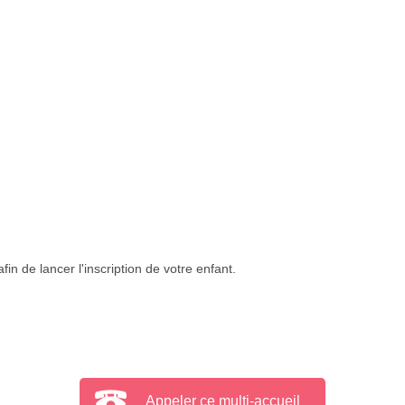
in de lancer l'inscription de votre enfant.
Appeler ce multi-accueil