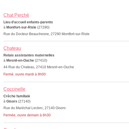
Chat Perché
Lieu d'accueil enfants-parents
à
Montfort-sur-Risle
(27290)
Rue du Docteur Beauchesne, 27290 Montfort-sur-Risle
Chateau
Relais assistantes maternelles
à
Mesnil-en-Ouche
(27410)
44 Rue du Chateau, 27410 Mesnil-en-Ouche
Fermé, ouvre mardi à 9h00
Coccinelle
Crèche familiale
à
Gisors
(27140)
Rue du Maréchal Leclerc, 27140 Gisors
Fermée, ouvre demain à 6h30