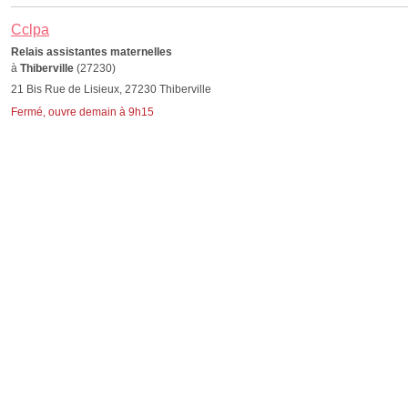
Cclpa
Relais assistantes maternelles
à
Thiberville
(27230)
21 Bis Rue de Lisieux, 27230 Thiberville
Fermé, ouvre demain à 9h15