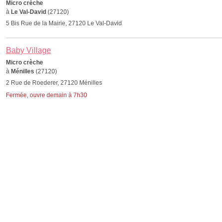
Micro crèche
à
Le Val-David
(27120)
5 Bis Rue de la Mairie, 27120 Le Val-David
Baby Village
Micro crèche
à
Ménilles
(27120)
2 Rue de Roederer, 27120 Ménilles
Fermée, ouvre demain à 7h30