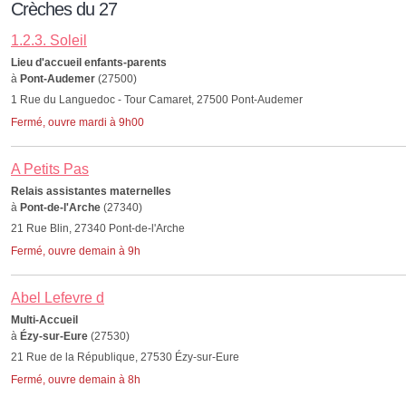
Crèches du 27
1.2.3. Soleil
Lieu d'accueil enfants-parents
à
Pont-Audemer
(27500)
1 Rue du Languedoc - Tour Camaret, 27500 Pont-Audemer
Fermé, ouvre mardi à 9h00
A Petits Pas
Relais assistantes maternelles
à
Pont-de-l'Arche
(27340)
21 Rue Blin, 27340 Pont-de-l'Arche
Fermé, ouvre demain à 9h
Abel Lefevre d
Multi-Accueil
à
Ézy-sur-Eure
(27530)
21 Rue de la République, 27530 Ézy-sur-Eure
Fermé, ouvre demain à 8h