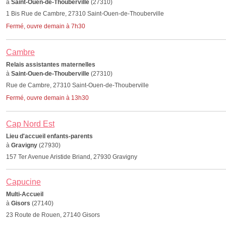
à
Saint-Ouen-de-Thouberville
(27310)
1 Bis Rue de Cambre, 27310 Saint-Ouen-de-Thouberville
Fermé, ouvre demain à 7h30
Cambre
Relais assistantes maternelles
à
Saint-Ouen-de-Thouberville
(27310)
Rue de Cambre, 27310 Saint-Ouen-de-Thouberville
Fermé, ouvre demain à 13h30
Cap Nord Est
Lieu d'accueil enfants-parents
à
Gravigny
(27930)
157 Ter Avenue Aristide Briand, 27930 Gravigny
Capucine
Multi-Accueil
à
Gisors
(27140)
23 Route de Rouen, 27140 Gisors