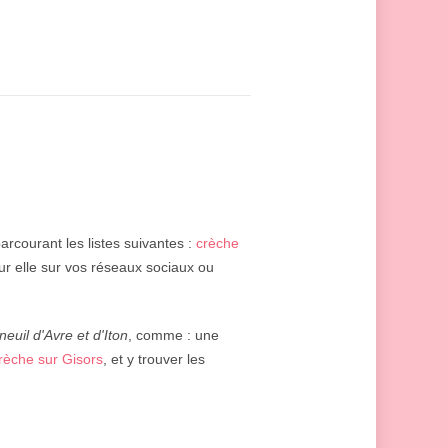
arcourant les listes suivantes :
crèche
our elle sur vos réseaux sociaux ou
neuil d'Avre et d'Iton
, comme : une
rèche sur Gisors
, et y trouver les