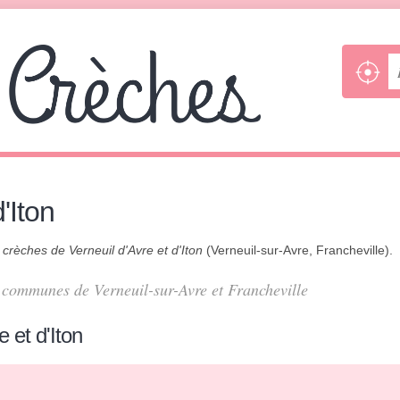
'Iton
s
crèches de Verneuil d'Avre et d'Iton
(Verneuil-sur-Avre, Francheville).
es communes de Verneuil-sur-Avre et Francheville
 et d'Iton