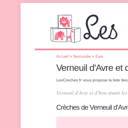
Accueil
>
Normandie
>
Eure
Verneuil d'Avre et d
LesCreches.fr vous propose la liste de
Verneuil d'Avre et d'Iton réunit l
Crèches de Verneuil d'Avre