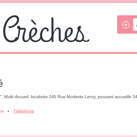
é
é",
Multi-Accueil
, localisée 245 Rue Modeste Leroy, pouvant accueillir 
ion
Téléphone