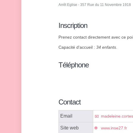
Arrêt Eglise - 357 Rue du 11 Novembre 1918
Inscription
Prenez contact directement avec ce poin
Capacité d'accueil :
34 enfants
.
Téléphone
Contact
Email
madeleine.corte
Site web
www.inse27.fr