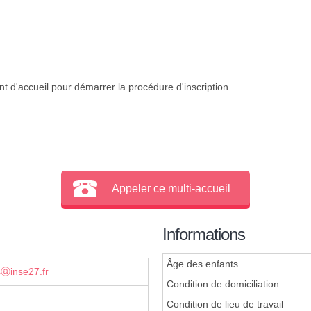
t d'accueil pour démarrer la procédure d'inscription.
Appeler ce multi-accueil
Informations
Âge des enfants
sⓐinse27.fr
Condition de domiciliation
Condition de lieu de travail