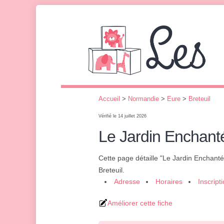
Accueil
>
Normandie
>
Eure
>
Breteuil
Vérifié le 14 juillet 2026
Le Jardin Enchant
Cette page détaille "Le Jardin Enchant
Breteuil.
Adresse
Horaires
Inscript
Améliorer cette fiche