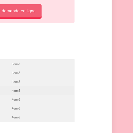
e demande en ligne
Fermé
Fermé
Fermé
Fermé
Fermé
Fermé
Fermé