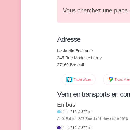
Vous cherchez une place 
Adresse
Le Jardin Enchanté
245 Rue Modeste Leroy
27160 Breteuil
Trajet Waze
Trajet Ma
Venir en transports en c
En bus
Ligne 212, à 877 m
Arrêt Eglise - 357 Rue du 11 Novembre 1918
Ligne 216, à 877 m