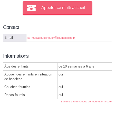
Appeler ce multi-accueil
Contact
Email
multiaccueilstouenⓐroumoiseine.fr
Informations
Âge des enfants
de 10 semaines à 6 ans
Accueil des enfants en situation
oui
de handicap
Couches fournies
oui
Repas fournis
oui
Éditer les informations de mon multi-accueil