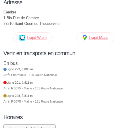
Adresse
Cambre
1 Bis Rue de Cambre
27310 Saint-Ouen-de-Thouberville
Trajet Waze
Trajet Maps
Venir en transports en commun
En bus
Ligne 223, à 806 m
Arrêt Pharmacie - 120 Route Nationale
Ligne 201, à 811 m
Arrêt RD675 - Mairie - 131 Route Nationale
Ligne 228, à 811 m
Arrêt RD675 - Mairie - 131 Route Nationale
Horaires