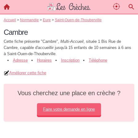
Accueil
>
Normandie
>
Eure
>
Saint-Ouen-de-Thouberville
Cambre
Cette fiche présente "Cambre",
Multi-Accueil
, située 1 Bis Rue de
Cambre, capable d'accueillir jusqu'à 15 enfants de 10 semaines à 6 ans
à Saint-Ouen-de-Thouberville.
Adresse
Horaires
Inscription
Téléphone
Améliorer cette fiche
Vous cherchez une place en crèche ?
Faire votre demande en ligne