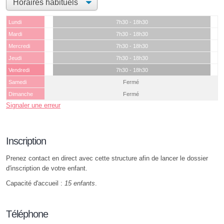
Lundi
7h30 - 18h30
Mardi
7h30 - 18h30
Mercredi
7h30 - 18h30
Jeudi
7h30 - 18h30
Vendredi
7h30 - 18h30
Samedi
Fermé
Dimanche
Fermé
Signaler une erreur
Inscription
Prenez contact en direct avec cette structure afin de lancer le dossier
d'inscription de votre enfant.
Capacité d'accueil :
15 enfants
.
Téléphone