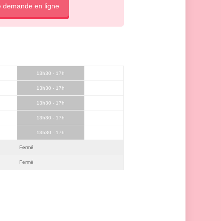
e demande en ligne
13h30 - 17h
13h30 - 17h
13h30 - 17h
13h30 - 17h
13h30 - 17h
Fermé
Fermé