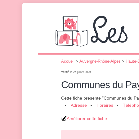
Accueil
>
Auvergne-Rhône-Alpes
>
Haute-
Vérifié le 25 juillet 2026
Communes du Pa
Cette fiche présente "Communes du Pa
Adresse
Horaires
Téléph
Améliorer cette fiche