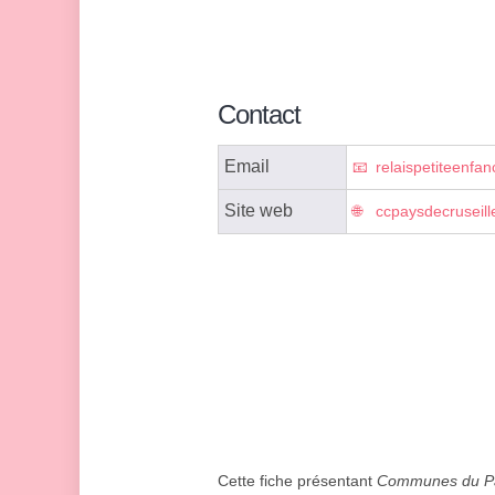
Contact
Email
relaispetiteenfa
Site web
ccpaysdecruseille
Cette fiche présentant
Communes du P