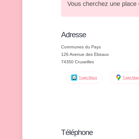
Vous cherchez une place 
Adresse
Communes du Pays
126 Avenue des Ebeaux
74350 Cruseilles
Trajet Waze
Trajet Ma
Téléphone