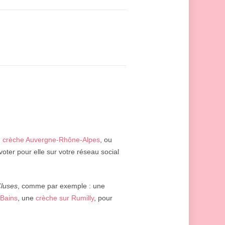
:
crèche Auvergne-Rhône-Alpes
, ou
oter pour elle sur votre réseau social
luses
, comme par exemple : une
-Bains
, une
crèche sur Rumilly
, pour