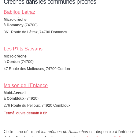
Crèches dans les communes proches
Babilou Letraz
Micro crèche
à
Domancy
(74700)
361 Route de Létraz, 74700 Domancy
Les P'tits Sarvans
Micro crèche
à
Cordon
(74700)
47 Route des Motteuses, 74700 Cordon
Maison de l'Enfance
Multi-Accueil
à
Combloux
(74920)
276 Route du Pelloux, 74920 Combloux
Fermé, ouvre demain à 8h
Cette fiche détaillant
les crèches de Sallanches
est disponible à l'intérieur