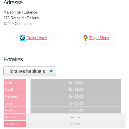
Adresse
Maison de l'Enfance
276 Route du Pelloux
74920 Combloux
Trajet Waze
Trajet Maps
Horaires
Lundi
8h - 18h30
Mardi
8h - 18h30
Mercredi
8h - 18h30
Jeudi
8h - 18h30
Vendredi
8h - 18h30
Samedi
Fermé
Dimanche
Fermé