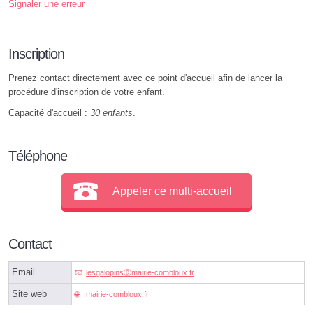
Signaler une erreur
Inscription
Prenez contact directement avec ce point d'accueil afin de lancer la
procédure d'inscription de votre enfant.
Capacité d'accueil :
30 enfants
.
Téléphone
Appeler ce multi-accueil
Contact
Email
lesgalopinsⓐmairie-combloux.fr
Site web
mairie-combloux.fr