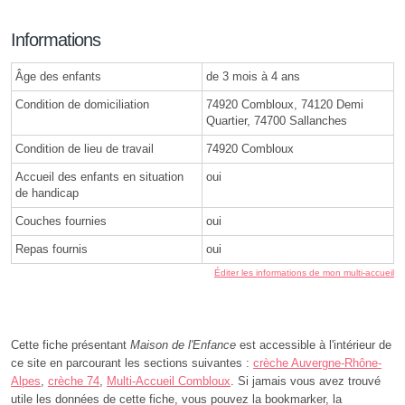
Informations
Âge des enfants
de 3 mois à 4 ans
Condition de domiciliation
74920 Combloux, 74120 Demi
Quartier, 74700 Sallanches
Condition de lieu de travail
74920 Combloux
Accueil des enfants en situation
oui
de handicap
Couches fournies
oui
Repas fournis
oui
Éditer les informations de mon multi-accueil
Cette fiche présentant
Maison de l'Enfance
est accessible à l'intérieur de
ce site en parcourant les sections suivantes :
crèche Auvergne-Rhône-
Alpes
,
crèche 74
,
Multi-Accueil Combloux
. Si jamais vous avez trouvé
utile les données de cette fiche, vous pouvez la bookmarker, la