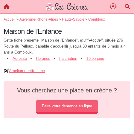
Accueil
>
Auvergne-Rhône-Alpes
>
Haute-Savoie
>
Combloux
Maison de l'Enfance
Cette fiche présente "Maison de l'Enfance",
Multi-Accueil
, située 276
Route du Pelloux, capable d'accueillir jusqu'à 30 enfants de 3 mois à 4
ans à Combloux.
Adresse
Horaires
Inscription
Téléphone
Améliorer cette fiche
Vous cherchez une place en crèche ?
Faire votre demande en ligne