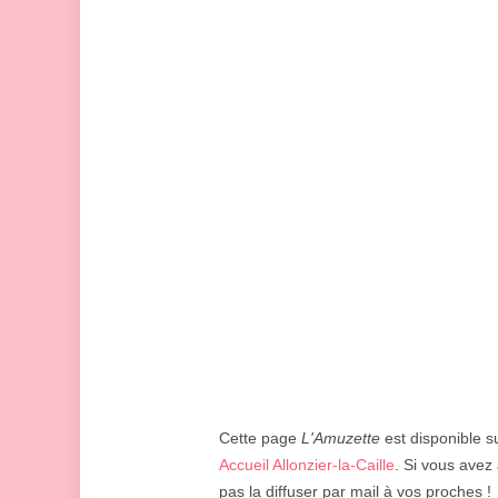
Cette page
L'Amuzette
est disponible su
Accueil Allonzier-la-Caille
. Si vous avez 
pas la diffuser par mail à vos proches !