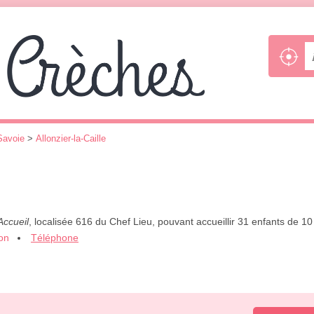
Savoie
>
Allonzier-la-Caille
Accueil
, localisée 616 du Chef Lieu, pouvant accueillir 31 enfants de 10
ion
Téléphone