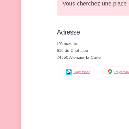
Vous cherchez une place 
Adresse
L'Amuzette
616 du Chef Lieu
74350 Allonzier-la-Caille
Trajet Waze
Trajet Ma