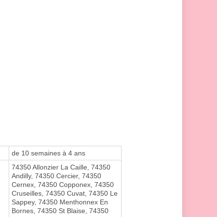
de 10 semaines à 4 ans
74350 Allonzier La Caille, 74350
Andilly, 74350 Cercier, 74350
Cernex, 74350 Copponex, 74350
Cruseilles, 74350 Cuvat, 74350 Le
Sappey, 74350 Menthonnex En
Bornes, 74350 St Blaise, 74350