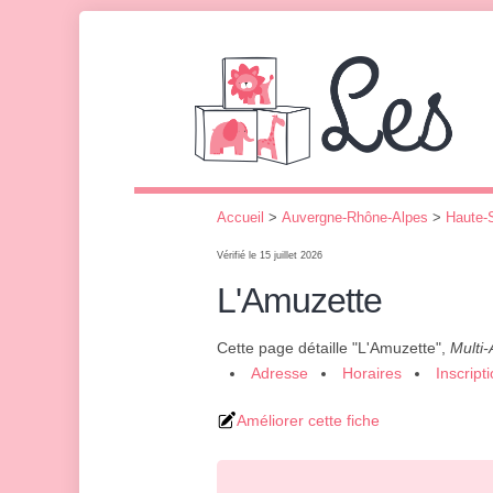
Accueil
>
Auvergne-Rhône-Alpes
>
Haute-
Vérifié le 15 juillet 2026
L'Amuzette
Cette page détaille "L'Amuzette",
Multi-
Adresse
Horaires
Inscript
Améliorer cette fiche