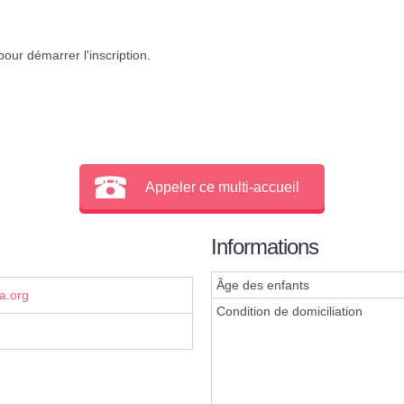
our démarrer l'inscription.
Appeler ce multi-accueil
Informations
Âge des enfants
a.org
Condition de domiciliation