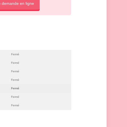
e demande en ligne
Fermé
Fermé
Fermé
Fermé
Fermé
Fermé
Fermé