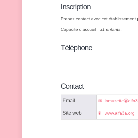
Inscription
Prenez contact avec cet établissement p
Capacité d'accueil :
31 enfants
.
Téléphone
Contact
Email
lamuzetteⓐalfa3
Site web
www.alfa3a.org