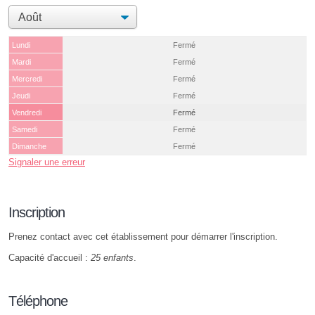
Lundi
Fermé
Mardi
Fermé
Mercredi
Fermé
Jeudi
Fermé
Vendredi
Fermé
Samedi
Fermé
Dimanche
Fermé
Signaler une erreur
Inscription
Prenez contact avec cet établissement pour démarrer l'inscription.
Capacité d'accueil :
25 enfants
.
Téléphone