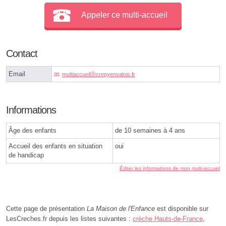
Appeler ce multi-accueil
Contact
Email
multiaccueilⓐcrepyenvalois.fr
Informations
Âge des enfants
de 10 semaines à 4 ans
Accueil des enfants en situation
oui
de handicap
Éditer les informations de mon multi-accueil
Cette page de présentation
La Maison de l'Enfance
est disponible sur
LesCreches.fr depuis les listes suivantes :
crèche Hauts-de-France
,