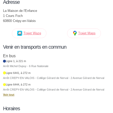
Adresse
La Maison de l'Enfance
1 Cours Foch
60800 Crépy-en-Valois
Trajet Waze
Trajet Maps
Venir en transports en commun
En bus
Ligne 1, à 221 m
Arrêt Michel Dupuy - 6 Rue Nationale
Ligne 6441, à 272 m
Arrêt CREPY-EN-VALOIS - Collège Gérard de Nerval - 2 Avenue Gérard de Nerval
Ligne 6444, à 272 m
Arrêt CREPY-EN-VALOIS - Collège Gérard de Nerval - 2 Avenue Gérard de Nerval
Voir tout
Horaires