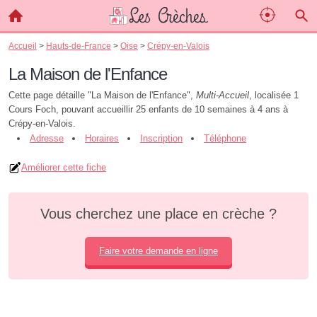
Accueil
>
Hauts-de-France
>
Oise
>
Crépy-en-Valois
La Maison de l'Enfance
Cette page détaille "La Maison de l'Enfance",
Multi-Accueil
, localisée 1
Cours Foch, pouvant accueillir 25 enfants de 10 semaines à 4 ans à
Crépy-en-Valois.
Adresse
Horaires
Inscription
Téléphone
Améliorer cette fiche
Vous cherchez une place en crèche ?
Faire votre demande en ligne