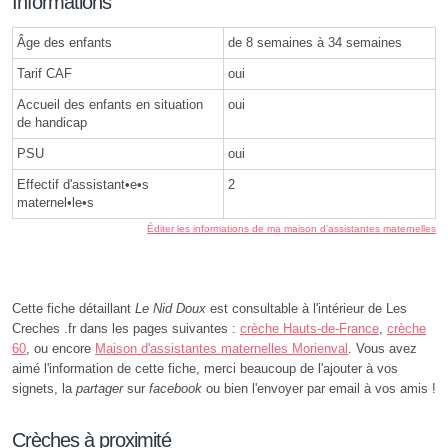
Informations
Âge des enfants
de 8 semaines à 34 semaines
Tarif CAF
oui
Accueil des enfants en situation
oui
de handicap
PSU
oui
Effectif d'assistant•e•s
2
maternel•le•s
Éditer les informations de ma maison d'assistantes maternelles
Cette fiche détaillant
Le Nid Doux
est consultable à l'intérieur de Les
Creches .fr dans les pages suivantes :
crèche Hauts-de-France
,
crèche
60
, ou encore
Maison d'assistantes maternelles Morienval
. Vous avez
aimé l'information de cette fiche, merci beaucoup de l'ajouter à vos
signets, la
partager
sur
facebook
ou bien l'envoyer par email à vos amis !
Crèches à proximité