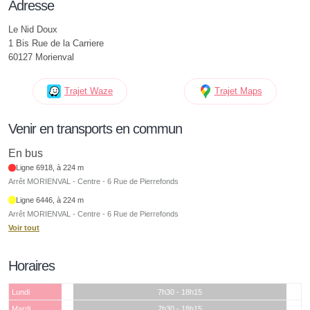
Adresse
Le Nid Doux
1 Bis Rue de la Carriere
60127 Morienval
Trajet Waze
Trajet Maps
Venir en transports en commun
En bus
Ligne 6918, à 224 m
Arrêt MORIENVAL - Centre - 6 Rue de Pierrefonds
Ligne 6446, à 224 m
Arrêt MORIENVAL - Centre - 6 Rue de Pierrefonds
Voir tout
Horaires
Lundi
7h30 - 18h15
Mardi
7h30 - 18h15