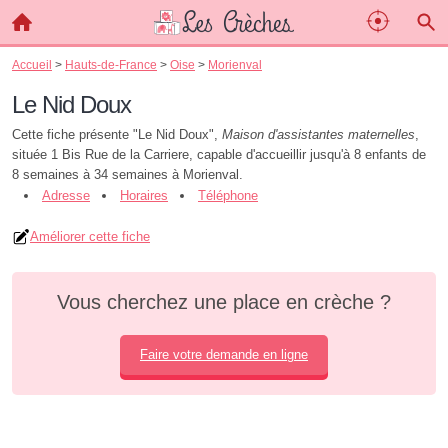
Accueil
>
Hauts-de-France
>
Oise
>
Morienval
Le Nid Doux
Cette fiche présente "Le Nid Doux",
Maison d'assistantes maternelles
,
située 1 Bis Rue de la Carriere, capable d'accueillir jusqu'à 8 enfants de
8 semaines à 34 semaines à Morienval.
Adresse
Horaires
Téléphone
Améliorer cette fiche
Vous cherchez une place en crèche ?
Faire votre demande en ligne