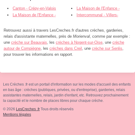
Canton - Crépy-en-Valois
La Maison de l'Enfance -
La Maison de l'Enfance -
Crépy-en-Valois
Intercommunal - Villers-
Crépy-en-Valois
Cotterêts
Retrouvez aussi à travers LesCreches.fr d'autres crèches, garderies,
relais d'assistante maternelles, près de
Morienval
, comme par exemple :
une
crèche sur Beauvais
, les
crèches à Nogent-sur-Oise
, une
crèche
autour de Compiègne
, les
crèches dans Creil
, une
crèche sur Senlis
,
pour trouver les informations en rapport.
Les Crèches .fr est un portail d'information sur les modes d'accueil des enfants
en bas âge : crèches (publiques, privées, ou d'entreprise), garderies, relais
assistantes maternelles, relais, jardin d'enfant, etc. Retrouvez prochainement
la capacité et le nombre de places libres pour chaque crèche.
© 2026
LesCreches .fr
Tous droits réservés
Mentions légales