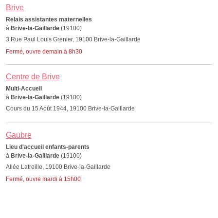
Brive
Relais assistantes maternelles
à
Brive-la-Gaillarde
(19100)
3 Rue Paul Louis Grenier, 19100 Brive-la-Gaillarde
Fermé, ouvre demain à 8h30
Centre de Brive
Multi-Accueil
à
Brive-la-Gaillarde
(19100)
Cours du 15 Août 1944, 19100 Brive-la-Gaillarde
Gaubre
Lieu d'accueil enfants-parents
à
Brive-la-Gaillarde
(19100)
Allée Latreille, 19100 Brive-la-Gaillarde
Fermé, ouvre mardi à 15h00