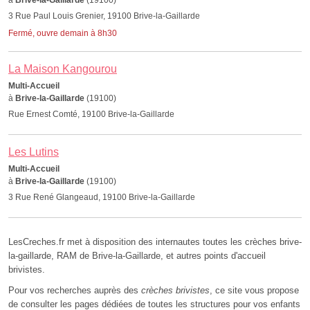
à
Brive-la-Gaillarde
(19100)
3 Rue Paul Louis Grenier, 19100 Brive-la-Gaillarde
Fermé, ouvre demain à 8h30
La Maison Kangourou
Multi-Accueil
à
Brive-la-Gaillarde
(19100)
Rue Ernest Comté, 19100 Brive-la-Gaillarde
Les Lutins
Multi-Accueil
à
Brive-la-Gaillarde
(19100)
3 Rue René Glangeaud, 19100 Brive-la-Gaillarde
LesCreches.fr met à disposition des internautes toutes les crèches brive-
la-gaillarde, RAM de Brive-la-Gaillarde, et autres points d'accueil
brivistes.
Pour vos recherches auprès des
crèches brivistes
, ce site vous propose
de consulter les pages dédiées de toutes les structures pour vos enfants