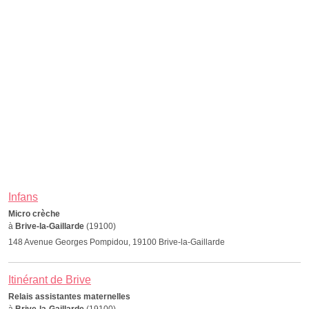
Infans
Micro crèche
à
Brive-la-Gaillarde
(19100)
148 Avenue Georges Pompidou, 19100 Brive-la-Gaillarde
Itinérant de Brive
Relais assistantes maternelles