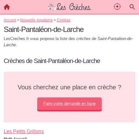
Accueil
>
Nouvelle-Aquitaine
>
Corrèze
Saint-Pantaléon-de-Larche
LesCreches.fr vous propose la liste des
crèches de Saint-Pantaléon-de-
Larche
.
Crèches de Saint-Pantaléon-de-Larche
Vous cherchez une place en crèche ?
Faire votre demande en ligne
Les Petits Grillons