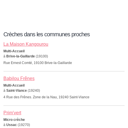
Crèches dans les communes proches
La Maison Kangourou
Multi-Accueil
à
Brive-la-Gaillarde
(19100)
Rue Ernest Comté, 19100 Brive-la-Gaillarde
Babilou Frênes
Multi-Accueil
à
Saint-Viance
(19240)
4 Rue des Frênes. Zone de la Nau, 19240 Saint-Viance
Prim'vert
Micro crèche
à
Ussac
(19270)