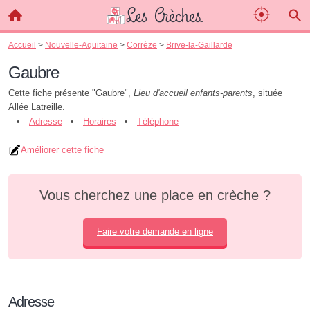
Accueil
>
Nouvelle-Aquitaine
>
Corrèze
>
Brive-la-Gaillarde
Gaubre
Cette fiche présente "Gaubre",
Lieu d'accueil enfants-parents
, située
Allée Latreille.
Adresse
Horaires
Téléphone
Améliorer cette fiche
Vous cherchez une place en crèche ?
Faire votre demande en ligne
Adresse