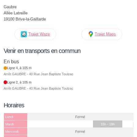
Gaubre
Allée Latreille
19100 Brive-la-Gaillarde
Trajet Waze
Trajet Maps
Venir en transports en commun
En bus
Ligne 4, à 105 m
Arrêt GAUBRE - 40 Rue Jean Baptiste Toulzac
Ligne 2, à 105 m
Arrêt GAUBRE - 40 Rue Jean Baptiste Toulzac
Horaires
Lundi
Fermé
Mardi
15h - 18h
Mercredi
Fermé