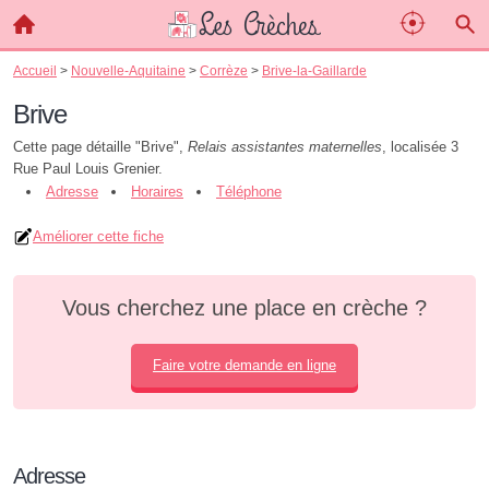
Accueil
>
Nouvelle-Aquitaine
>
Corrèze
>
Brive-la-Gaillarde
Brive
Cette page détaille "Brive",
Relais assistantes maternelles
, localisée 3
Rue Paul Louis Grenier.
Adresse
Horaires
Téléphone
Améliorer cette fiche
Vous cherchez une place en crèche ?
Faire votre demande en ligne
Adresse