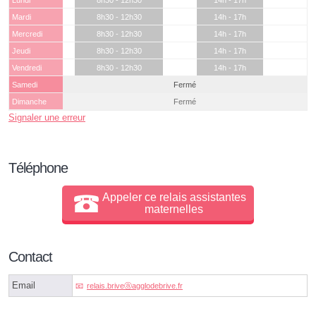
Lundi
8h30 - 12h30
14h - 17h
Mardi
8h30 - 12h30
14h - 17h
Mercredi
8h30 - 12h30
14h - 17h
Jeudi
8h30 - 12h30
14h - 17h
Vendredi
8h30 - 12h30
14h - 17h
Samedi
Fermé
Dimanche
Fermé
Signaler une erreur
Téléphone
Appeler ce relais assistantes
maternelles
Contact
Email
relais.briveⓐagglodebrive.fr