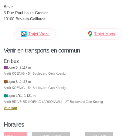
Brive
3 Rue Paul Louis Grenier
19100 Brive-la-Gaillarde
Trajet Waze
Trajet Maps
Venir en transports en commun
En bus
Ligne 5, à 117 m
Arrêt KOENIG - 54 Boulevard Gen Koenig
Ligne 6, à 117 m
Arrêt KOENIG - 54 Boulevard Gen Koenig
Ligne LR1, à 121 m
Arrêt BRIVE-BD KOENIG (ARSONVAL) - 27 Boulevard Gen Koenig
Voir tout
Horaires