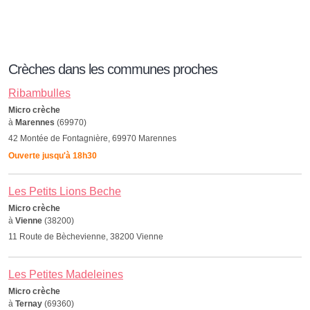
Crèches dans les communes proches
Ribambulles
Micro crèche
à
Marennes
(69970)
42 Montée de Fontagnière, 69970 Marennes
Ouverte jusqu'à 18h30
Les Petits Lions Beche
Micro crèche
à
Vienne
(38200)
11 Route de Bèchevienne, 38200 Vienne
Les Petites Madeleines
Micro crèche
à
Ternay
(69360)