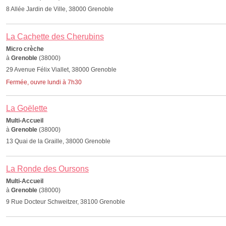
8 Allée Jardin de Ville, 38000 Grenoble
La Cachette des Cherubins
Micro crèche
à
Grenoble
(38000)
29 Avenue Félix Viallet, 38000 Grenoble
Fermée, ouvre lundi à 7h30
La Goëlette
Multi-Accueil
à
Grenoble
(38000)
13 Quai de la Graille, 38000 Grenoble
La Ronde des Oursons
Multi-Accueil
à
Grenoble
(38000)
9 Rue Docteur Schweitzer, 38100 Grenoble