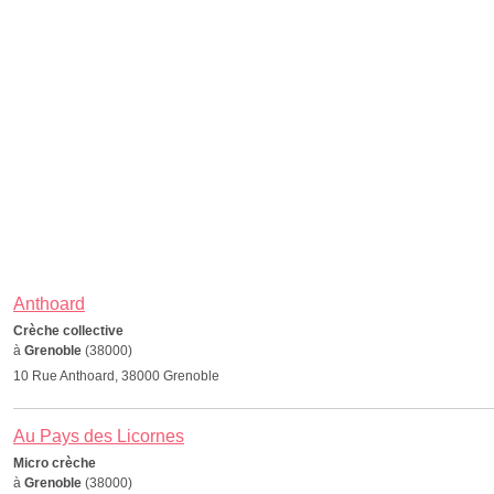
Anthoard
Crèche collective
à
Grenoble
(38000)
10 Rue Anthoard, 38000 Grenoble
Au Pays des Licornes
Micro crèche
à
Grenoble
(38000)