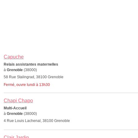
Capuche
Relais assistantes maternelles
à
Grenoble
(38000)
58 Rue Stalingrad, 38100 Grenoble
Fermé, ouvre lundi à 13h30
Chapi Chapo
Multi-Accueil
à
Grenoble
(38000)
4 Rue Louis Lachenal, 38100 Grenoble
Clair Jardin