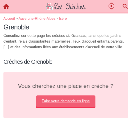
Accueil
>
Auvergne-Rhône-Alpes
>
Isère
Grenoble
Consultez sur cette page les
crèches de Grenoble
, ainsi que les jardins
d'enfant, relais d'assistantes maternelles, lieux d'accueil enfants/parents,
[...] et des informations liées aux établissements d'accueil de votre ville.
Crèches de Grenoble
Vous cherchez une place en crèche ?
Faire votre demande en ligne