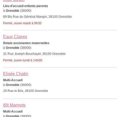
Lieu d'accueil enfants-parents
à
Grenoble
(38000)
89 Bis Rue du Général Mangin, 38100 Grenoble
Fermé, ouvre mardi à 9h30
Eaux Claires
Relais assistantes maternelles
à
Grenoble
(38000)
31 Rue Joseph Bouchayer, 38100 Grenoble
Fermé, ouvre lundi à 14h00
Elisée Chatin
Multi-Accueil
à
Grenoble
(38000)
29 Rue le Brix, 38100 Grenoble
Ilôt Marmots
Multi-Accueil
à
Grenoble
(38000)