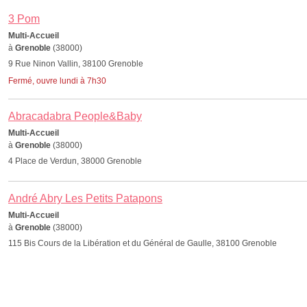
3 Pom
Multi-Accueil
à
Grenoble
(38000)
9 Rue Ninon Vallin, 38100 Grenoble
Fermé, ouvre lundi à 7h30
Abracadabra People&Baby
Multi-Accueil
à
Grenoble
(38000)
4 Place de Verdun, 38000 Grenoble
André Abry Les Petits Patapons
Multi-Accueil
à
Grenoble
(38000)
115 Bis Cours de la Libération et du Général de Gaulle, 38100 Grenoble