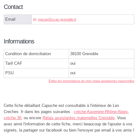
Contact
Email
rpecapⓐccas-grenoble.fr
Informations
Condition de domiciliation
38100 Grenoble
Tarif CAF
oui
PSU
oui
Éditer les informations de mon relais assistantes maternelles
Cette fiche détaillant
Capuche
est consultable à l'intérieur de Les
Creches .fr dans les pages suivantes :
crèche Auvergne-Rhône-Alpes
,
crèche 38
, ou encore
Relais assistantes maternelles Grenoble
. Vous
avez aimé l'information de cette fiche, merci beaucoup de l'ajouter à vos
signets, la
partager
sur
facebook
ou bien l'envoyer par email à vos amis !