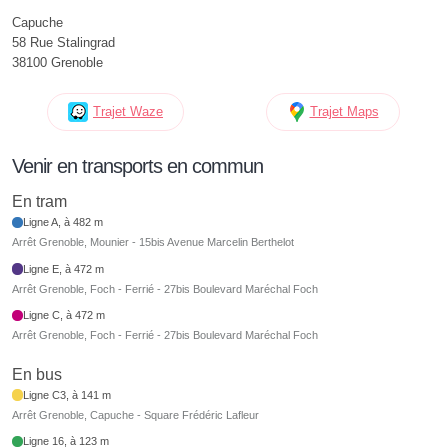
Capuche
58 Rue Stalingrad
38100 Grenoble
Trajet Waze
Trajet Maps
Venir en transports en commun
En tram
Ligne A, à 482 m
Arrêt Grenoble, Mounier - 15bis Avenue Marcelin Berthelot
Ligne E, à 472 m
Arrêt Grenoble, Foch - Ferrié - 27bis Boulevard Maréchal Foch
Ligne C, à 472 m
Arrêt Grenoble, Foch - Ferrié - 27bis Boulevard Maréchal Foch
En bus
Ligne C3, à 141 m
Arrêt Grenoble, Capuche - Square Frédéric Lafleur
Ligne 16, à 123 m