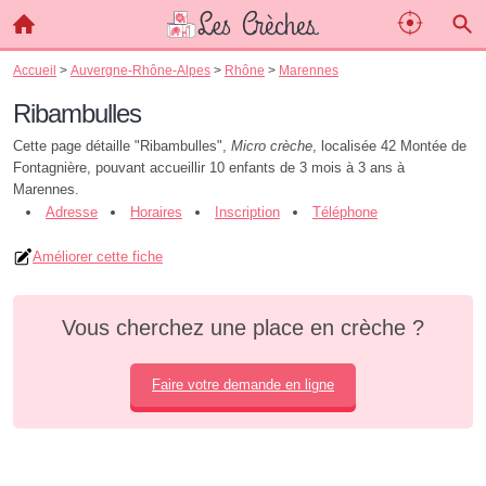
Accueil
>
Auvergne-Rhône-Alpes
>
Rhône
>
Marennes
Ribambulles
Cette page détaille "Ribambulles",
Micro crèche
, localisée 42 Montée de
Fontagnière, pouvant accueillir 10 enfants de 3 mois à 3 ans à
Marennes.
Adresse
Horaires
Inscription
Téléphone
Améliorer cette fiche
Vous cherchez une place en crèche ?
Faire votre demande en ligne