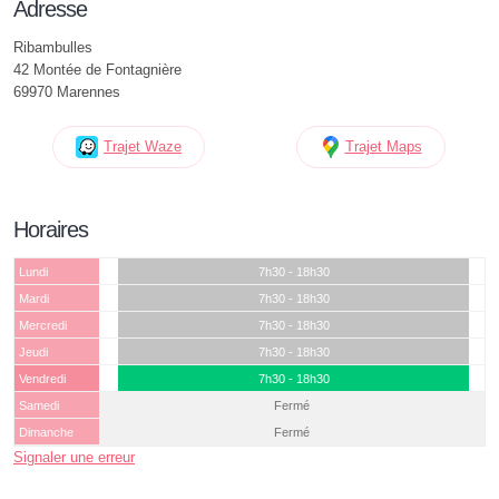
Adresse
Ribambulles
42 Montée de Fontagnière
69970 Marennes
Trajet Waze
Trajet Maps
Horaires
Lundi
7h30 - 18h30
Mardi
7h30 - 18h30
Mercredi
7h30 - 18h30
Jeudi
7h30 - 18h30
Vendredi
7h30 - 18h30
Samedi
Fermé
Dimanche
Fermé
Signaler une erreur