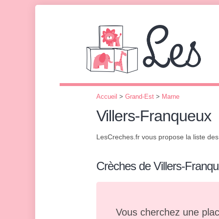
Accueil
>
Grand-Est
>
Marne
Villers-Franqueux
LesCreches.fr vous propose la liste de
Crèches de Villers-Franq
Vous cherchez une plac