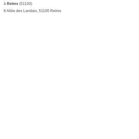
à
Reims
(51100)
6 Allée des Landais, 51100 Reims