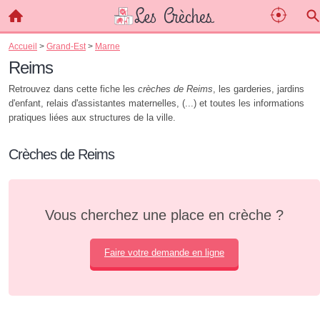
Accueil
>
Grand-Est
>
Marne
Reims
Retrouvez dans cette fiche les
crèches de Reims
, les garderies, jardins
d'enfant, relais d'assistantes maternelles, (...) et toutes les informations
pratiques liées aux structures de la ville.
Crèches de Reims
Vous cherchez une place en crèche ?
Faire votre demande en ligne