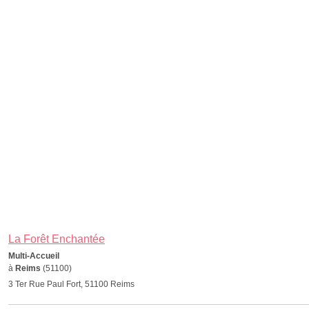
La Forêt Enchantée
Multi-Accueil
à
Reims
(51100)
3 Ter Rue Paul Fort, 51100 Reims