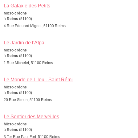
La Galaxie des Petits
Micro crèche
à
Reims
(51100)
4 Rue Edouard Mignot, 51100 Reims
Le Jardin de l'Afpa
Micro crèche
à
Reims
(51100)
1 Rue Michelet, 51100 Reims
Le Monde de Lilou - Saint Rémi
Micro crèche
à
Reims
(51100)
20 Rue Simon, 51100 Reims
Le Sentier des Merveilles
Micro crèche
à
Reims
(51100)
3 Ter Rue Paul Fort, 51100 Reims