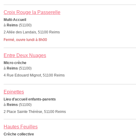
Croix Rouge la Passerelle
Multi-Accueil
à
Reims
(51100)
2 Allée des Landais, 51100 Reims
Fermé, ouvre lundi à 8h00
Entre Deux Nuages
Micro crèche
à
Reims
(51100)
4 Rue Edouard Mignot, 51100 Reims
Epinettes
Lieu d'accueil enfants-parents
à
Reims
(51100)
2 Place Sainte Thérèse, 51100 Reims
Hautes Feuilles
Crèche collective