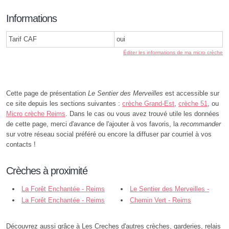
Informations
Tarif CAF
oui
Éditer les informations de ma micro crèche
Cette page de présentation
Le Sentier des Merveilles
est accessible sur
ce site depuis les sections suivantes :
crèche Grand-Est
,
crèche 51
, ou
Micro crèche Reims
. Dans le cas ou vous avez trouvé utile les données
de cette page, merci d'avance de l'ajouter à vos favoris, la
recommander
sur votre réseau social préféré ou encore la diffuser par courriel à vos
contacts !
Crèches à proximité
La Forêt Enchantée - Reims
Le Sentier des Merveilles -
La Forêt Enchantée - Reims
Reims
Chemin Vert - Reims
Découvrez aussi grâce à Les Creches d'autres crèches, garderies, relais