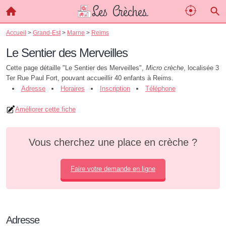
Accueil
>
Grand-Est
>
Marne
>
Reims
Le Sentier des Merveilles
Cette page détaille "Le Sentier des Merveilles",
Micro crèche
, localisée 3
Ter Rue Paul Fort, pouvant accueillir 40 enfants à Reims.
Adresse
Horaires
Inscription
Téléphone
Améliorer cette fiche
Vous cherchez une place en crèche ?
Faire votre demande en ligne
Adresse