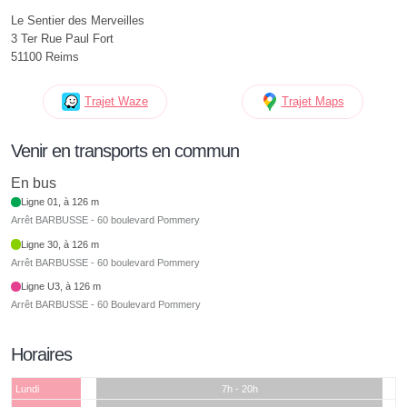
Le Sentier des Merveilles
3 Ter Rue Paul Fort
51100 Reims
Trajet Waze
Trajet Maps
Venir en transports en commun
En bus
Ligne 01, à 126 m
Arrêt BARBUSSE - 60 boulevard Pommery
Ligne 30, à 126 m
Arrêt BARBUSSE - 60 boulevard Pommery
Ligne U3, à 126 m
Arrêt BARBUSSE - 60 Boulevard Pommery
Horaires
Lundi
7h - 20h