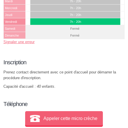
Mardi
7h - 20h
Mercredi
7h - 20h
Jeudi
7h - 20h
Vendredi
7h - 20h
Samedi
Fermé
Dimanche
Fermé
Signaler une erreur
Inscription
Prenez contact directement avec ce point d'accueil pour démarrer la
procédure d'inscription.
Capacité d'accueil :
40 enfants
.
Téléphone
Appeler cette micro crèche