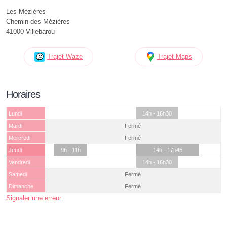
Les Mézières
Chemin des Mézières
41000 Villebarou
Trajet Waze
Trajet Maps
Horaires
Lundi
14h - 16h30
Mardi
Fermé
Mercredi
Fermé
Jeudi
9h - 11h
14h - 17h45
Vendredi
14h - 16h30
Samedi
Fermé
Dimanche
Fermé
Signaler une erreur