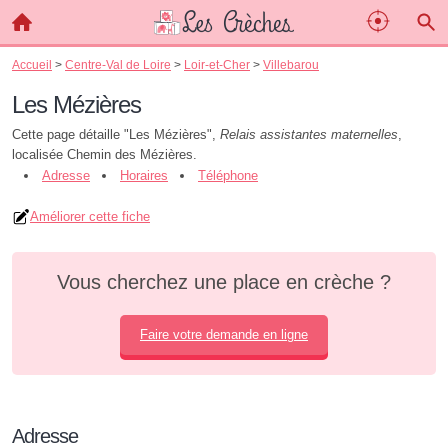
Accueil
>
Centre-Val de Loire
>
Loir-et-Cher
>
Villebarou
Les Mézières
Cette page détaille "Les Mézières",
Relais assistantes maternelles
,
localisée Chemin des Mézières.
Adresse
Horaires
Téléphone
Améliorer cette fiche
Vous cherchez une place en crèche ?
Faire votre demande en ligne
Adresse