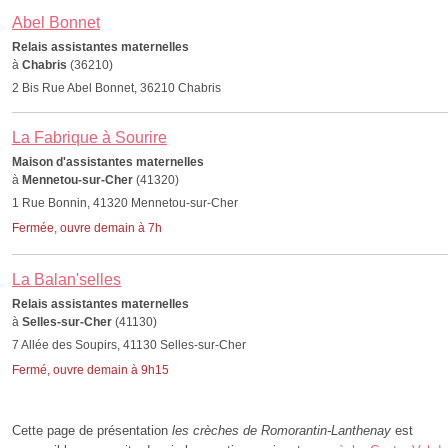
Abel Bonnet
Relais assistantes maternelles
à
Chabris
(36210)
2 Bis Rue Abel Bonnet, 36210 Chabris
La Fabrique à Sourire
Maison d'assistantes maternelles
à
Mennetou-sur-Cher
(41320)
1 Rue Bonnin, 41320 Mennetou-sur-Cher
Fermée, ouvre demain à 7h
La Balan'selles
Relais assistantes maternelles
à
Selles-sur-Cher
(41130)
7 Allée des Soupirs, 41130 Selles-sur-Cher
Fermé, ouvre demain à 9h15
Cette page de présentation
les crèches de Romorantin-Lanthenay
est