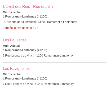
L'Éveil des Rois - Romorantin
Micro crèche
à
Romorantin-Lanthenay
(41200)
30 Avenue de Villefranche, 41200 Romorantin-Lanthenay
Fermée, ouvre demain à 7h
Les Fauvettes
Multi-Accueil
à
Romorantin-Lanthenay
(41200)
7 Rue Léonard de Vinci, 41200 Romorantin-Lanthenay
Les Favignolles
Micro crèche
à
Romorantin-Lanthenay
(41200)
7 Rue Léonard de Vinci, 41200 Romorantin-Lanthenay