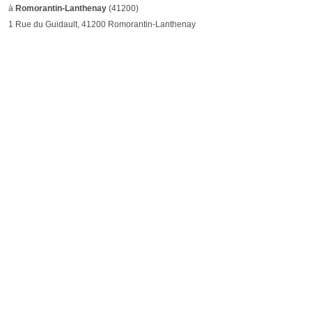
à
Romorantin-Lanthenay
(41200)
1 Rue du Guidault, 41200 Romorantin-Lanthenay