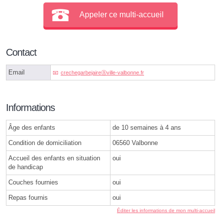
Appeler ce multi-accueil
Contact
Email
crechegarbejaireⓐville-valbonne.fr
Informations
Âge des enfants
de 10 semaines à 4 ans
Condition de domiciliation
06560 Valbonne
Accueil des enfants en situation
oui
de handicap
Couches fournies
oui
Repas fournis
oui
Éditer les informations de mon multi-accueil