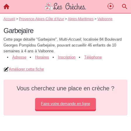
Accueil
>
Provence-Alpes-Côte d'Azur
>
Alpes-Maritimes
>
Valbonne
Garbejaïre
Cette page détaille "Garbejaïre",
Multi-Accueil
, localisée 84 Boulevard
Georges Pompidou Garbejaïre, pouvant accueillir 46 enfants de 10
semaines à 4 ans à Valbonne.
Adresse
Horaires
Inscription
Téléphone
Améliorer cette fiche
Vous cherchez une place en crèche ?
Faire votre demande en ligne