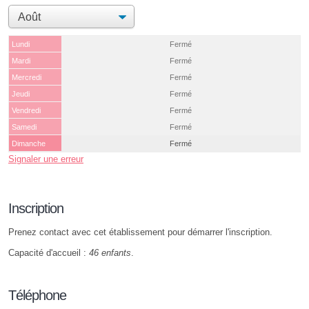
Lundi
Fermé
Mardi
Fermé
Mercredi
Fermé
Jeudi
Fermé
Vendredi
Fermé
Samedi
Fermé
Dimanche
Fermé
Signaler une erreur
Inscription
Prenez contact avec cet établissement pour démarrer l'inscription.
Capacité d'accueil :
46 enfants
.
Téléphone