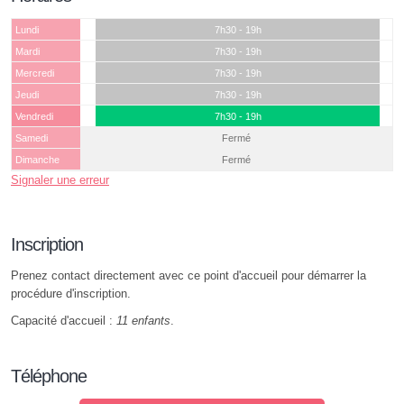
Lundi
7h30 - 19h
Mardi
7h30 - 19h
Mercredi
7h30 - 19h
Jeudi
7h30 - 19h
Vendredi
7h30 - 19h
Samedi
Fermé
Dimanche
Fermé
Signaler une erreur
Inscription
Prenez contact directement avec ce point d'accueil pour démarrer la
procédure d'inscription.
Capacité d'accueil :
11 enfants
.
Téléphone