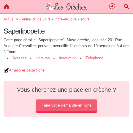
Accueil
>
Centre-Val de Loire
>
Indre-et-Loire
>
Tours
Saperlipopette
Cette page détaille "Saperlipopette",
Micro crèche
, localisée 201 Rue
Auguste Chevallier, pouvant accueillir 11 enfants de 10 semaines à 4 ans
à Tours.
Adresse
Horaires
Inscription
Téléphone
Améliorer cette fiche
Vous cherchez une place en crèche ?
Faire votre demande en ligne