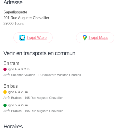
Adresse
Saperlipopette
201 Rue Auguste Chevallier
37000 Tours
Trajet Waze
Trajet Maps
Venir en transports en commun
En tram
Ligne A, à 882 m
Arrêt Suzanne Valadon - 16 Boulevard Winston Churchill
En bus
Ligne 4, à 29 m
Arrêt Erables - 195 Rue Auguste Chevallier
Ligne 5, à 29 m
Arrêt Erables - 195 Rue Auguste Chevallier
Horaires