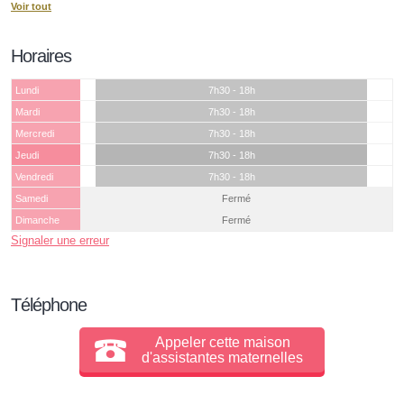
Voir tout
Horaires
Lundi
7h30 - 18h
Mardi
7h30 - 18h
Mercredi
7h30 - 18h
Jeudi
7h30 - 18h
Vendredi
7h30 - 18h
Samedi
Fermé
Dimanche
Fermé
Signaler une erreur
Téléphone
Appeler cette maison
d'assistantes maternelles