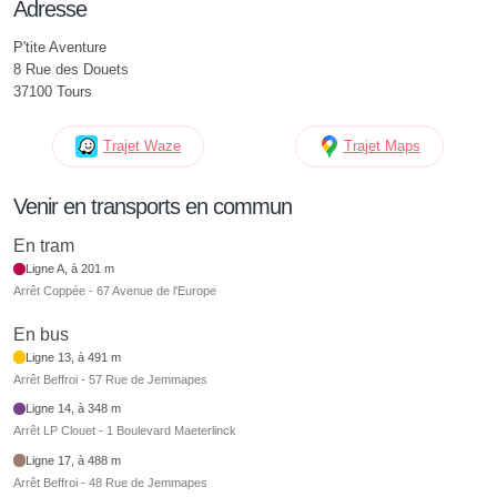
Adresse
P'tite Aventure
8 Rue des Douets
37100 Tours
Trajet Waze
Trajet Maps
Venir en transports en commun
En tram
Ligne A, à 201 m
Arrêt Coppée - 67 Avenue de l'Europe
En bus
Ligne 13, à 491 m
Arrêt Beffroi - 57 Rue de Jemmapes
Ligne 14, à 348 m
Arrêt LP Clouet - 1 Boulevard Maeterlinck
Ligne 17, à 488 m
Arrêt Beffroi - 48 Rue de Jemmapes