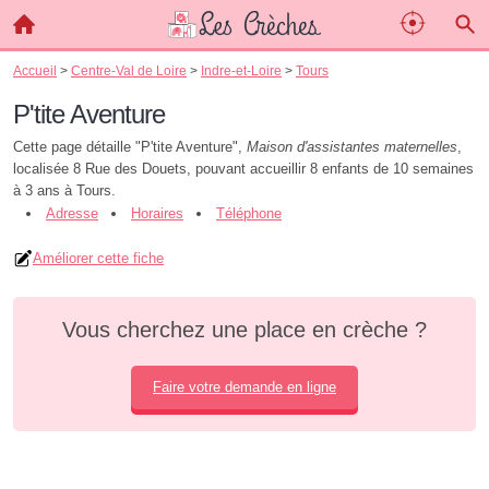
Accueil
>
Centre-Val de Loire
>
Indre-et-Loire
>
Tours
P'tite Aventure
Cette page détaille "P'tite Aventure",
Maison d'assistantes maternelles
,
localisée 8 Rue des Douets, pouvant accueillir 8 enfants de 10 semaines
à 3 ans à Tours.
Adresse
Horaires
Téléphone
Améliorer cette fiche
Vous cherchez une place en crèche ?
Faire votre demande en ligne