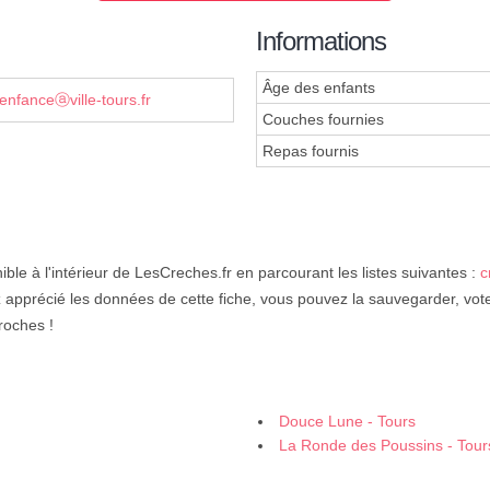
Informations
Âge des enfants
eenfanceⓐville-tours.fr
Couches fournies
Repas fournis
ible à l'intérieur de LesCreches.fr en parcourant les listes suivantes :
c
z apprécié les données de cette fiche, vous pouvez la sauvegarder, vot
roches !
Douce Lune - Tours
La Ronde des Poussins - Tour