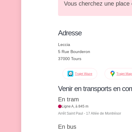
Vous cherchez une place 
Adresse
Leccia
5 Rue Bourderon
37000 Tours
Trajet Waze
Trajet Ma
Venir en transports en c
En tram
Ligne A, à 845 m
Arrêt Saint Paul - 17 Allée de Montrésor
En bus