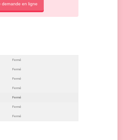
e demande en ligne
Fermé
Fermé
Fermé
Fermé
Fermé
Fermé
Fermé