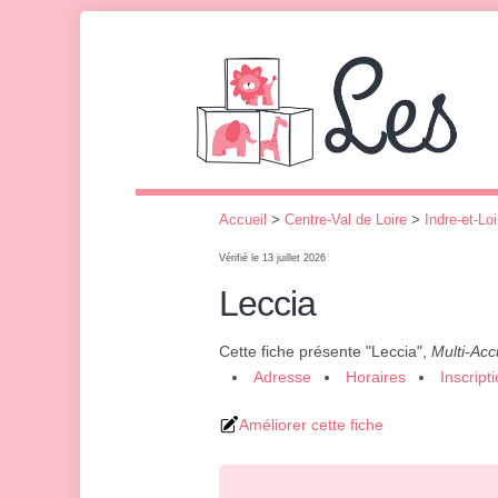
Accueil
>
Centre-Val de Loire
>
Indre-et-Loi
Vérifié le 13 juillet 2026
Leccia
Cette fiche présente "Leccia",
Multi-Acc
Adresse
Horaires
Inscript
Améliorer cette fiche