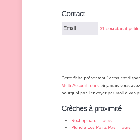
Contact
Email
secretariat-petit
Cette fiche présentant
Leccia
est dispon
Multi-Accueil Tours
. Si jamais vous ave
pourquoi pas l'envoyer par mail à vos p
Crèches à proximité
Rochepinard - Tours
PlurielS Les Petits Pas - Tours