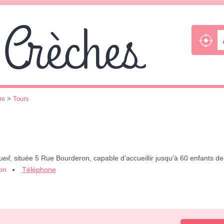
re
>
Tours
ueil
, située 5 Rue Bourderon, capable d'accueillir jusqu'à 60 enfants d
ion
Téléphone