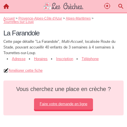
Accueil
>
Provence-Alpes-Côte d'Azur
>
Alpes-Maritimes
>
Tourrettes-sur-Loup
La Farandole
Cette page détaille "La Farandole",
Multi-Accueil
, localisée Route du
Stade, pouvant accueillir 40 enfants de 3 semaines à 4 semaines à
Tourrettes-sur-Loup.
Adresse
Horaires
Inscription
Téléphone
Améliorer cette fiche
Vous cherchez une place en crèche ?
Faire votre demande en ligne