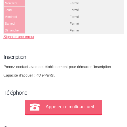
Mercredi
Fermé
Jeudi
Fermé
Vendredi
Fermé
Samedi
Fermé
Dimanche
Fermé
Signaler une erreur
Inscription
Prenez contact avec cet établissement pour démarrer l'inscription.
Capacité d'accueil :
40 enfants
.
Téléphone
Appeler ce multi-accueil