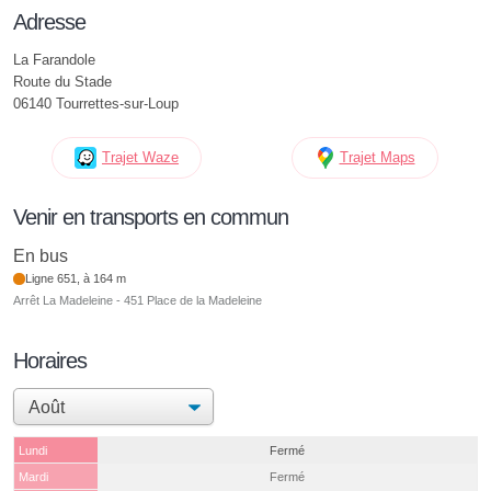
Adresse
La Farandole
Route du Stade
06140 Tourrettes-sur-Loup
Trajet Waze
Trajet Maps
Venir en transports en commun
En bus
Ligne 651, à 164 m
Arrêt La Madeleine - 451 Place de la Madeleine
Horaires
Lundi
Fermé
Mardi
Fermé