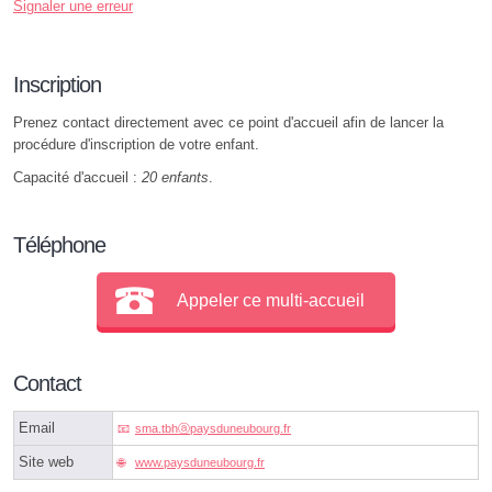
Signaler une erreur
Inscription
Prenez contact directement avec ce point d'accueil afin de lancer la
procédure d'inscription de votre enfant.
Capacité d'accueil :
20 enfants
.
Téléphone
Appeler ce multi-accueil
Contact
Email
sma.tbhⓐpaysduneubourg.fr
Site web
www.paysduneubourg.fr