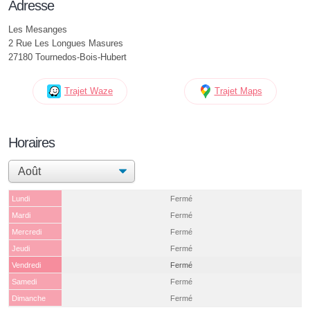
Adresse
Les Mesanges
2 Rue Les Longues Masures
27180 Tournedos-Bois-Hubert
Trajet Waze
Trajet Maps
Horaires
Lundi
Fermé
Mardi
Fermé
Mercredi
Fermé
Jeudi
Fermé
Vendredi
Fermé
Samedi
Fermé
Dimanche
Fermé