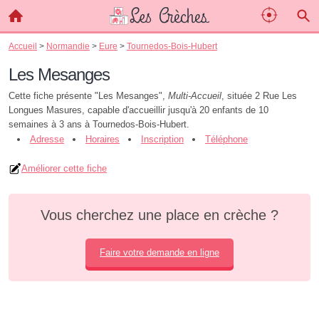
Accueil
>
Normandie
>
Eure
>
Tournedos-Bois-Hubert
Les Mesanges
Cette fiche présente "Les Mesanges",
Multi-Accueil
, située 2 Rue Les
Longues Masures, capable d'accueillir jusqu'à 20 enfants de 10
semaines à 3 ans à Tournedos-Bois-Hubert.
Adresse
Horaires
Inscription
Téléphone
Améliorer cette fiche
Vous cherchez une place en crèche ?
Faire votre demande en ligne