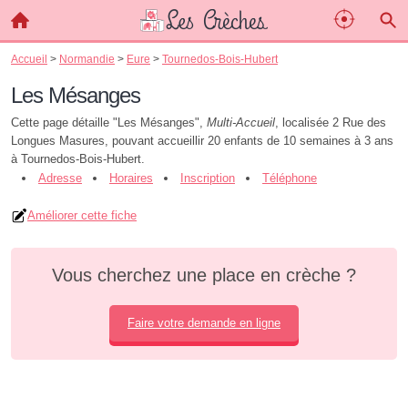
Accueil
>
Normandie
>
Eure
>
Tournedos-Bois-Hubert
Les Mésanges
Cette page détaille "Les Mésanges",
Multi-Accueil
, localisée 2 Rue des
Longues Masures, pouvant accueillir 20 enfants de 10 semaines à 3 ans
à Tournedos-Bois-Hubert.
Adresse
Horaires
Inscription
Téléphone
Améliorer cette fiche
Vous cherchez une place en crèche ?
Faire votre demande en ligne