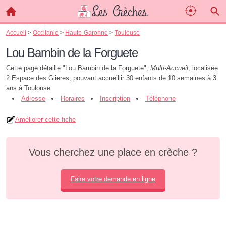
Accueil
>
Occitanie
>
Haute-Garonne
>
Toulouse
Lou Bambin de la Forguete
Cette page détaille "Lou Bambin de la Forguete",
Multi-Accueil
, localisée
2 Espace des Glieres, pouvant accueillir 30 enfants de 10 semaines à 3
ans à Toulouse.
Adresse
Horaires
Inscription
Téléphone
Améliorer cette fiche
Vous cherchez une place en crèche ?
Faire votre demande en ligne