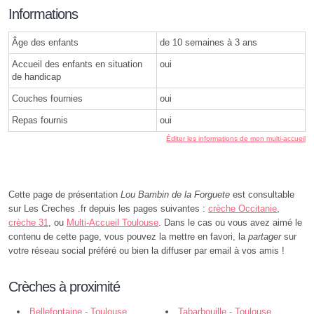
Informations
Âge des enfants
de 10 semaines à 3 ans
Accueil des enfants en situation
oui
de handicap
Couches fournies
oui
Repas fournis
oui
Éditer les informations de mon multi-accueil
Cette page de présentation
Lou Bambin de la Forguete
est consultable
sur Les Creches .fr depuis les pages suivantes :
crèche Occitanie
,
crèche 31
, ou
Multi-Accueil Toulouse
. Dans le cas ou vous avez aimé le
contenu de cette page, vous pouvez la mettre en favori, la
partager
sur
votre réseau social préféré ou bien la diffuser par email à vos amis !
Crèches à proximité
Bellefontaine - Toulouse
Tabarbouille - Toulouse