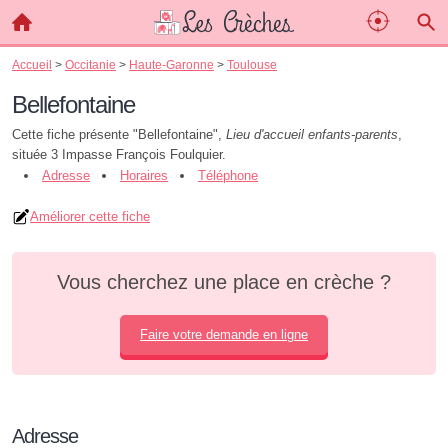
Accueil
>
Occitanie
>
Haute-Garonne
>
Toulouse
Bellefontaine
Cette fiche présente "Bellefontaine",
Lieu d'accueil enfants-parents
,
située 3 Impasse François Foulquier.
Adresse
Horaires
Téléphone
Améliorer cette fiche
Vous cherchez une place en crèche ?
Faire votre demande en ligne
Adresse