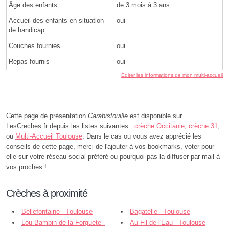
Âge des enfants
de 3 mois à 3 ans
Accueil des enfants en situation
oui
de handicap
Couches fournies
oui
Repas fournis
oui
Éditer les informations de mon multi-accueil
Cette page de présentation
Carabistouille
est disponible sur
LesCreches.fr depuis les listes suivantes :
crèche Occitanie
,
crèche 31
,
ou
Multi-Accueil Toulouse
. Dans le cas ou vous avez apprécié les
conseils de cette page, merci de l'ajouter à vos bookmarks, voter pour
elle sur votre réseau social préféré ou pourquoi pas la diffuser par mail à
vos proches !
Crèches à proximité
Bellefontaine - Toulouse
Bagatelle - Toulouse
Lou Bambin de la Forguete -
Au Fil de l'Eau - Toulouse