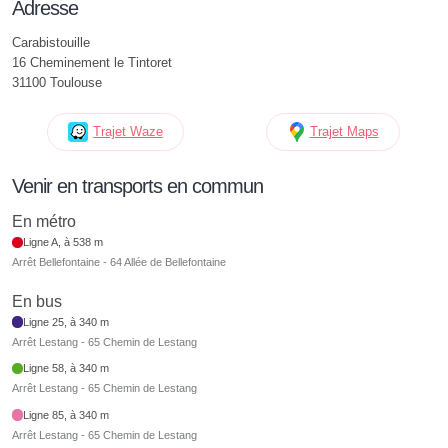
Adresse
Carabistouille
16 Cheminement le Tintoret
31100 Toulouse
Trajet Waze
Trajet Maps
Venir en transports en commun
En métro
Ligne A, à 538 m
Arrêt Bellefontaine - 64 Allée de Bellefontaine
En bus
Ligne 25, à 340 m
Arrêt Lestang - 65 Chemin de Lestang
Ligne 58, à 340 m
Arrêt Lestang - 65 Chemin de Lestang
Ligne 85, à 340 m
Arrêt Lestang - 65 Chemin de Lestang