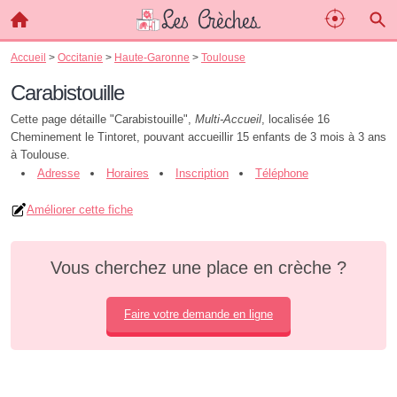
Accueil
>
Occitanie
>
Haute-Garonne
>
Toulouse
Carabistouille
Cette page détaille "Carabistouille",
Multi-Accueil
, localisée 16
Cheminement le Tintoret, pouvant accueillir 15 enfants de 3 mois à 3 ans
à Toulouse.
Adresse
Horaires
Inscription
Téléphone
Améliorer cette fiche
Vous cherchez une place en crèche ?
Faire votre demande en ligne