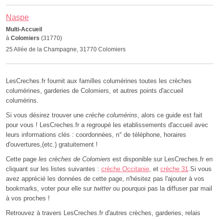
Naspe
Multi-Accueil
à
Colomiers
(31770)
25 Allée de la Champagne, 31770 Colomiers
LesCreches.fr fournit aux familles columérines toutes les crèches
columérines, garderies de Colomiers, et autres points d'accueil
columérins.
Si vous désirez trouver une
crèche columérins
, alors ce guide est fait
pour vous ! LesCreches.fr a regroupé les etablissements d'accueil avec
leurs informations clés : coordonnées, n° de téléphone, horaires
d'ouvertures,(etc.) gratuitement !
Cette page
les crèches de Colomiers
est disponible sur LesCreches.fr en
cliquant sur les listes suivantes :
crèche Occitanie
, et
crèche 31
.Si vous
avez apprécié les données de cette page, n'hésitez pas l'ajouter à vos
bookmarks, voter pour elle sur
twitter
ou pourquoi pas la diffuser par mail
à vos proches !
Retrouvez à travers LesCreches.fr d'autres crèches, garderies, relais