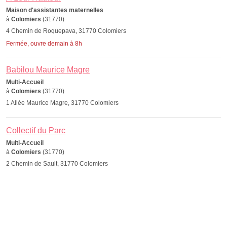
Maison d'assistantes maternelles
à
Colomiers
(31770)
4 Chemin de Roquepava, 31770 Colomiers
Fermée, ouvre demain à 8h
Babilou Maurice Magre
Multi-Accueil
à
Colomiers
(31770)
1 Allée Maurice Magre, 31770 Colomiers
Collectif du Parc
Multi-Accueil
à
Colomiers
(31770)
2 Chemin de Sault, 31770 Colomiers