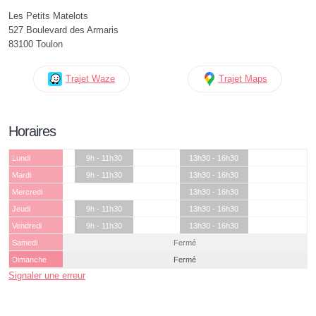
Les Petits Matelots
527 Boulevard des Armaris
83100 Toulon
Trajet Waze
Trajet Maps
Horaires
Lundi
9h - 11h30
13h30 - 16h30
Mardi
9h - 11h30
13h30 - 16h30
Mercredi
13h30 - 16h30
Jeudi
9h - 11h30
13h30 - 16h30
Vendredi
9h - 11h30
13h30 - 16h30
Samedi
Fermé
Dimanche
Fermé
Signaler une erreur