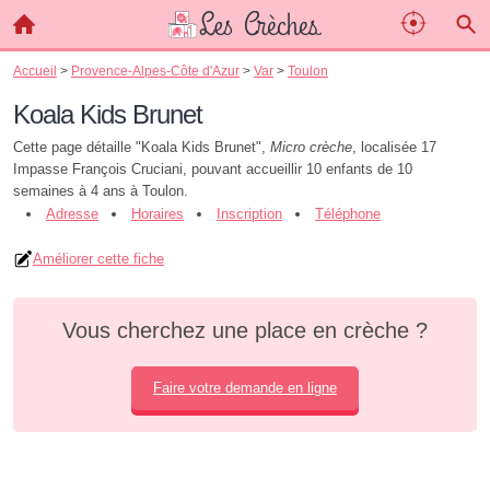
Accueil
>
Provence-Alpes-Côte d'Azur
>
Var
>
Toulon
Koala Kids Brunet
Cette page détaille "Koala Kids Brunet",
Micro crèche
, localisée 17
Impasse François Cruciani, pouvant accueillir 10 enfants de 10
semaines à 4 ans à Toulon.
Adresse
Horaires
Inscription
Téléphone
Améliorer cette fiche
Vous cherchez une place en crèche ?
Faire votre demande en ligne