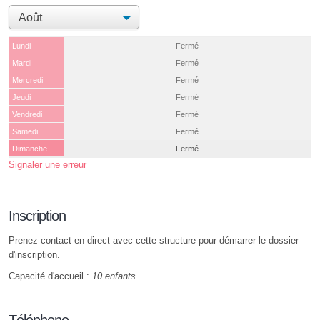
Lundi
Fermé
Mardi
Fermé
Mercredi
Fermé
Jeudi
Fermé
Vendredi
Fermé
Samedi
Fermé
Dimanche
Fermé
Signaler une erreur
Inscription
Prenez contact en direct avec cette structure pour démarrer le dossier
d'inscription.
Capacité d'accueil :
10 enfants
.
Téléphone