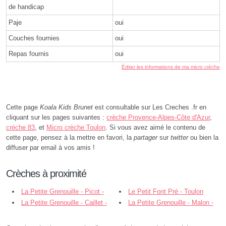
de handicap
Paje
oui
Couches fournies
oui
Repas fournis
oui
Éditer les informations de ma micro crèche
Cette page
Koala Kids Brunet
est consultable sur Les Creches .fr en
cliquant sur les pages suivantes :
crèche Provence-Alpes-Côte d'Azur
,
crèche 83
, et
Micro crèche Toulon
. Si vous avez aimé le contenu de
cette page, pensez à la mettre en favori, la
partager
sur
twitter
ou bien la
diffuser par email à vos amis !
Crèches à proximité
La Petite Grenouille - Picot -
Le Petit Font Pré - Toulon
Toulon
La Petite Grenouille - Caillet -
La Petite Grenouille - Malon -
Toulon
Toulon