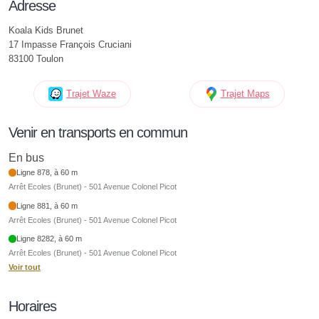
Adresse
Koala Kids Brunet
17 Impasse François Cruciani
83100 Toulon
Trajet Waze
Trajet Maps
Venir en transports en commun
En bus
Ligne 878, à 60 m
Arrêt Ecoles (Brunet) - 501 Avenue Colonel Picot
Ligne 881, à 60 m
Arrêt Ecoles (Brunet) - 501 Avenue Colonel Picot
Ligne 8282, à 60 m
Arrêt Ecoles (Brunet) - 501 Avenue Colonel Picot
Voir tout
Horaires