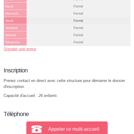
Mardi
Fermé
Mercredi
Fermé
Jeudi
Fermé
Vendredi
Fermé
Samedi
Fermé
Dimanche
Fermé
Signaler une erreur
Inscription
Prenez contact en direct avec cette structure pour démarrer le dossier
d'inscription.
Capacité d'accueil :
26 enfants
.
Téléphone
Appeler ce multi-accueil