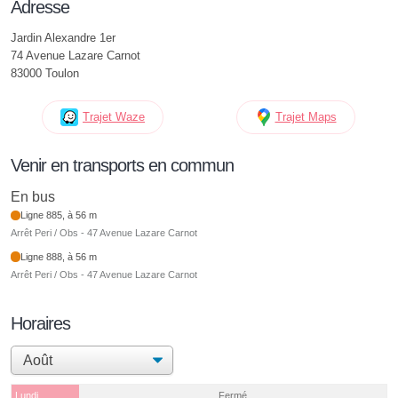
Adresse
Jardin Alexandre 1er
74 Avenue Lazare Carnot
83000 Toulon
Trajet Waze
Trajet Maps
Venir en transports en commun
En bus
Ligne 885, à 56 m
Arrêt Peri / Obs - 47 Avenue Lazare Carnot
Ligne 888, à 56 m
Arrêt Peri / Obs - 47 Avenue Lazare Carnot
Horaires
Lundi
Fermé