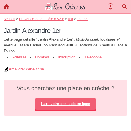
Accueil
>
Provence-Alpes-Côte d'Azur
>
Var
>
Toulon
Jardin Alexandre 1er
Cette page détaille "Jardin Alexandre 1er",
Multi-Accueil
, localisée 74
Avenue Lazare Carnot, pouvant accueillir 26 enfants de 3 mois à 6 ans à
Toulon.
Adresse
Horaires
Inscription
Téléphone
Améliorer cette fiche
Vous cherchez une place en crèche ?
Faire votre demande en ligne