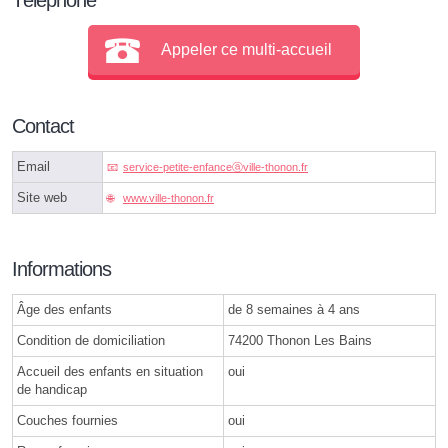
Appeler ce multi-accueil
Contact
Email
service-petite-enfanceⓐville-thonon.fr
Site web
www.ville-thonon.fr
Informations
Âge des enfants
de 8 semaines à 4 ans
Condition de domiciliation
74200 Thonon Les Bains
Accueil des enfants en situation
oui
de handicap
Couches fournies
oui