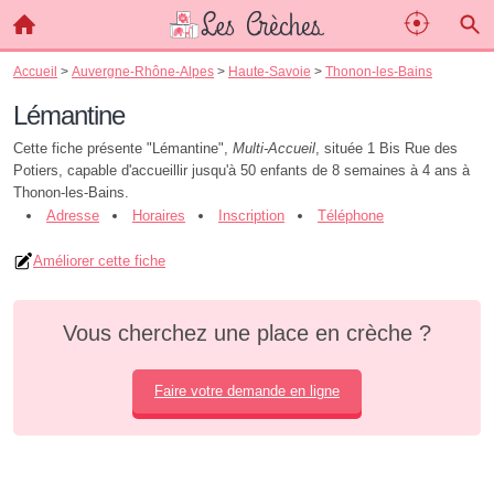
Accueil
>
Auvergne-Rhône-Alpes
>
Haute-Savoie
>
Thonon-les-Bains
Lémantine
Cette fiche présente "Lémantine",
Multi-Accueil
, située 1 Bis Rue des
Potiers, capable d'accueillir jusqu'à 50 enfants de 8 semaines à 4 ans à
Thonon-les-Bains.
Adresse
Horaires
Inscription
Téléphone
Améliorer cette fiche
Vous cherchez une place en crèche ?
Faire votre demande en ligne