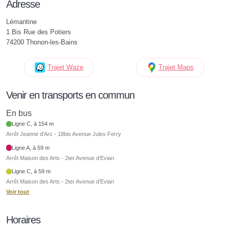
Adresse
Lémantine
1 Bis Rue des Potiers
74200 Thonon-les-Bains
Trajet Waze
Trajet Maps
Venir en transports en commun
En bus
Ligne C, à 154 m
Arrêt Jeanne d'Arc - 18bis Avenue Jules Ferry
Ligne A, à 59 m
Arrêt Maison des Arts - 2ter Avenue d’Evian
Ligne C, à 59 m
Arrêt Maison des Arts - 2ter Avenue d’Evian
Voir tout
Horaires