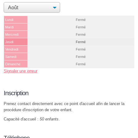
Lundi
Fermé
Mardi
Fermé
Mercredi
Fermé
Jeudi
Fermé
Vendredi
Fermé
Samedi
Fermé
Dimanche
Fermé
Signaler une erreur
Inscription
Prenez contact directement avec ce point d'accueil afin de lancer la
procédure d'inscription de votre enfant.
Capacité d'accueil :
50 enfants
.
Téléphone