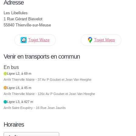
Adresse
Les Libellules
1 Rue Gérard Bievelot
55840 Thierville-sur-Meuse
Trajet Waze
Trajet Maps
Venir en transports en commun
En bus
Ligne L2, à 69 m
Arrêt Thierville Mairie - 37 Av P Goubet et Jean Van Heeghe
Ligne L6, à 45 m
Arrêt Thierville Mairie - 126c Av P Goubet et Jean Van Heeghe
Ligne L3, à 427 m
Arrêt Saint-Exupéry - 16 Rue Jean Jaurès
Horaires