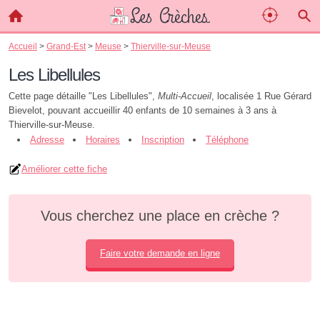
Accueil
>
Grand-Est
>
Meuse
>
Thierville-sur-Meuse
Les Libellules
Cette page détaille "Les Libellules",
Multi-Accueil
, localisée 1 Rue Gérard
Bievelot, pouvant accueillir 40 enfants de 10 semaines à 3 ans à
Thierville-sur-Meuse.
Adresse
Horaires
Inscription
Téléphone
Améliorer cette fiche
Vous cherchez une place en crèche ?
Faire votre demande en ligne