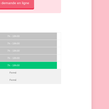
e demande en ligne
7h - 18h30
7h - 18h30
7h - 18h30
7h - 18h30
7h - 18h30
Fermé
Fermé