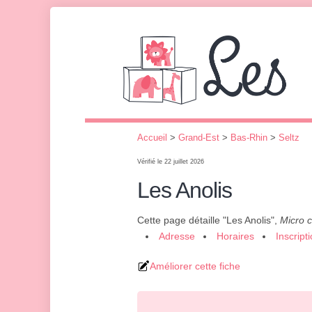
Accueil
>
Grand-Est
>
Bas-Rhin
>
Seltz
Vérifié le 22 juillet 2026
Les Anolis
Cette page détaille "Les Anolis",
Micro 
Adresse
Horaires
Inscript
Améliorer cette fiche