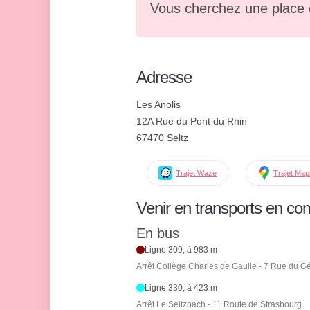
Vous cherchez une place 
Adresse
Les Anolis
12A Rue du Pont du Rhin
67470 Seltz
Trajet Waze
Trajet Ma
Venir en transports en c
En bus
Ligne 309, à 983 m
Arrêt Collège Charles de Gaulle - 7 Rue du G
Ligne 330, à 423 m
Arrêt Le Seltzbach - 11 Route de Strasbourg