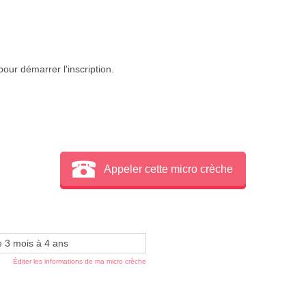
our démarrer l'inscription.
Appeler cette micro crèche
e 3 mois à 4 ans
Éditer les informations de ma micro crèche