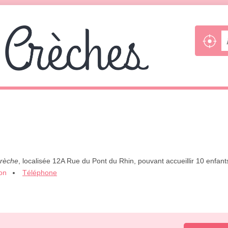
crèche
, localisée 12A Rue du Pont du Rhin, pouvant accueillir 10 enfant
ion
Téléphone