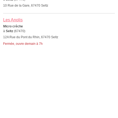
10 Rue de la Gare, 67470 Seltz
Les Anolis
Micro crèche
à
Seltz
(67470)
12A Rue du Pont du Rhin, 67470 Seltz
Fermée, ouvre demain à 7h