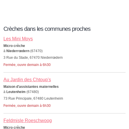
Crèches dans les communes proches
Les Mini Moys
Micro crèche
à
Niederrœdern
(67470)
3 Rue du Stade, 67470 Niederrœdern
Fermée, ouvre demain à 6h30
Au Jardin des Chtoup's
Maison d'assistantes maternelles
à
Leutenheim
(67480)
73 Rue Principale, 67480 Leutenheim
Fermée, ouvre demain à 6h30
Feldmisle Roeschwoog
Micro crèche