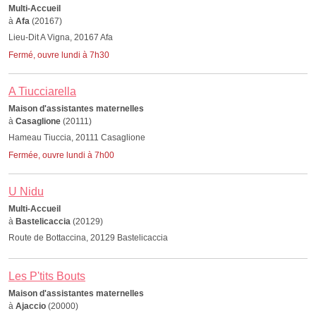
Multi-Accueil
à
Afa
(20167)
Lieu-Dit A Vigna, 20167 Afa
Fermé, ouvre lundi à 7h30
A Tiucciarella
Maison d'assistantes maternelles
à
Casaglione
(20111)
Hameau Tiuccia, 20111 Casaglione
Fermée, ouvre lundi à 7h00
U Nidu
Multi-Accueil
à
Bastelicaccia
(20129)
Route de Bottaccina, 20129 Bastelicaccia
Les P'tits Bouts
Maison d'assistantes maternelles
à
Ajaccio
(20000)