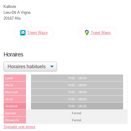
Kalliste
Lieu-Dit A Vigna
20167 Afa
Trajet Waze
Trajet Maps
Horaires
Lundi
7h30 - 18h30
Mardi
7h30 - 18h30
Mercredi
7h30 - 18h30
Jeudi
7h30 - 18h30
Vendredi
7h30 - 18h30
Samedi
Fermé
Dimanche
Fermé
Signaler une erreur