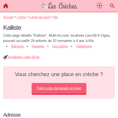
Accueil
>
Corse
>
Corse-du-Sud
>
Afa
Kalliste
Cette page détaille "Kalliste",
Multi-Accueil
, localisée Lieu-Dit A Vigna,
pouvant accueillir 24 enfants de 10 semaines à 4 ans à Afa.
Adresse
Horaires
Inscription
Téléphone
Améliorer cette fiche
Vous cherchez une place en crèche ?
Faire votre demande en ligne
Adresse