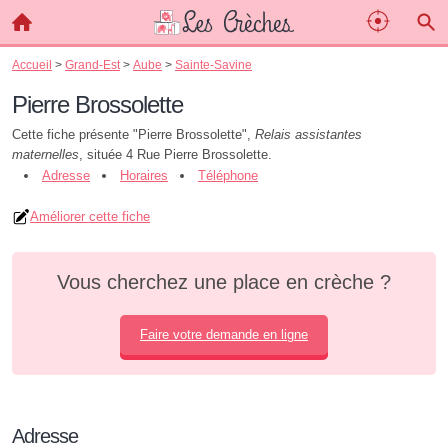
Accueil
>
Grand-Est
>
Aube
>
Sainte-Savine
Pierre Brossolette
Cette fiche présente "Pierre Brossolette",
Relais assistantes
maternelles
, située 4 Rue Pierre Brossolette.
Adresse
Horaires
Téléphone
Améliorer cette fiche
Vous cherchez une place en crèche ?
Faire votre demande en ligne
Adresse