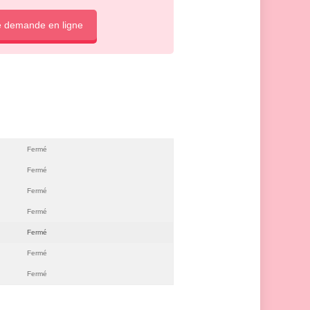
e demande en ligne
Fermé
Fermé
Fermé
Fermé
Fermé
Fermé
Fermé