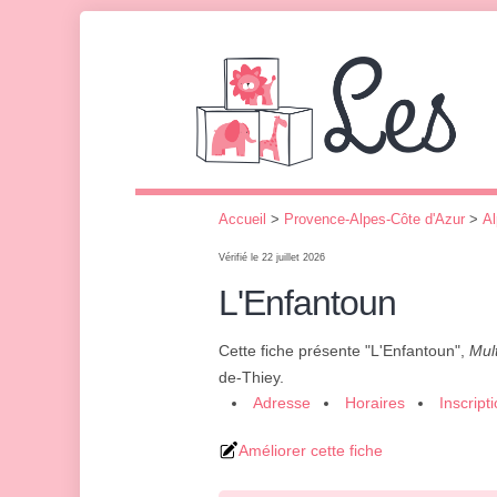
Accueil
>
Provence-Alpes-Côte d'Azur
>
Al
Vérifié le 22 juillet 2026
L'Enfantoun
Cette fiche présente "L'Enfantoun",
Mult
de-Thiey.
Adresse
Horaires
Inscript
Améliorer cette fiche