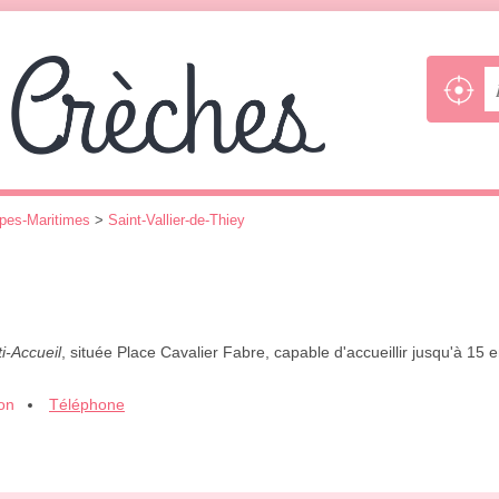
pes-Maritimes
>
Saint-Vallier-de-Thiey
i-Accueil
, située Place Cavalier Fabre, capable d'accueillir jusqu'à 15 e
ion
Téléphone