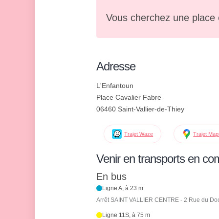
Vous cherchez une place 
Adresse
L'Enfantoun
Place Cavalier Fabre
06460 Saint-Vallier-de-Thiey
Trajet Waze
Trajet Ma
Venir en transports en c
En bus
Ligne A, à 23 m
Arrêt SAINT VALLIER CENTRE - 2 Rue du Doc
Ligne 11S, à 75 m