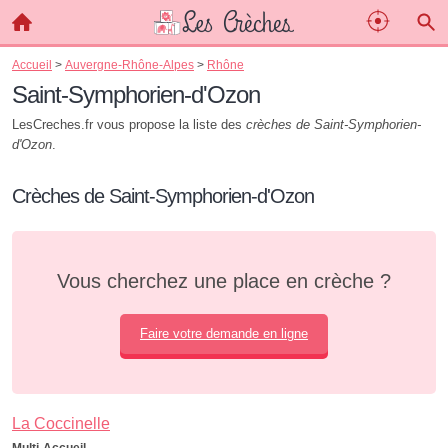
Accueil
>
Auvergne-Rhône-Alpes
>
Rhône
Saint-Symphorien-d'Ozon
LesCreches.fr vous propose la liste des
crèches de Saint-Symphorien-
d'Ozon
.
Crèches de Saint-Symphorien-d'Ozon
Vous cherchez une place en crèche ?
Faire votre demande en ligne
La Coccinelle