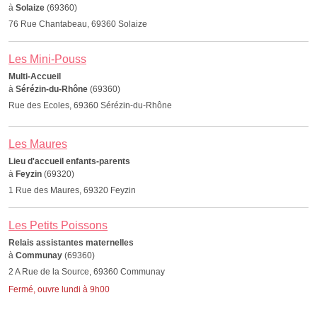
à
Solaize
(69360)
76 Rue Chantabeau, 69360 Solaize
Les Mini-Pouss
Multi-Accueil
à
Sérézin-du-Rhône
(69360)
Rue des Ecoles, 69360 Sérézin-du-Rhône
Les Maures
Lieu d'accueil enfants-parents
à
Feyzin
(69320)
1 Rue des Maures, 69320 Feyzin
Les Petits Poissons
Relais assistantes maternelles
à
Communay
(69360)
2 A Rue de la Source, 69360 Communay
Fermé, ouvre lundi à 9h00