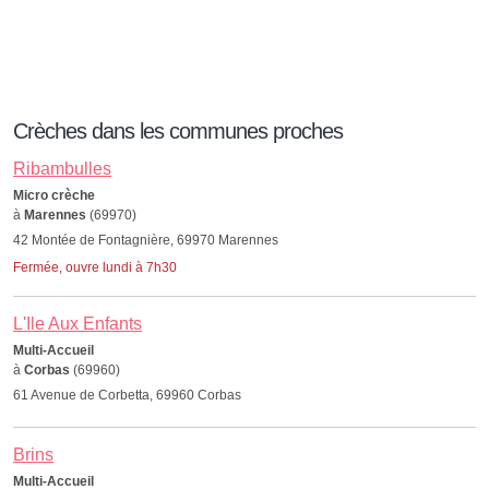
Crèches dans les communes proches
Ribambulles
Micro crèche
à
Marennes
(69970)
42 Montée de Fontagnière, 69970 Marennes
Fermée, ouvre lundi à 7h30
L'Ile Aux Enfants
Multi-Accueil
à
Corbas
(69960)
61 Avenue de Corbetta, 69960 Corbas
Brins
Multi-Accueil